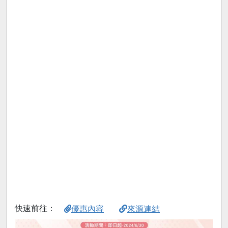
快速前往：
優惠內容
來源連結