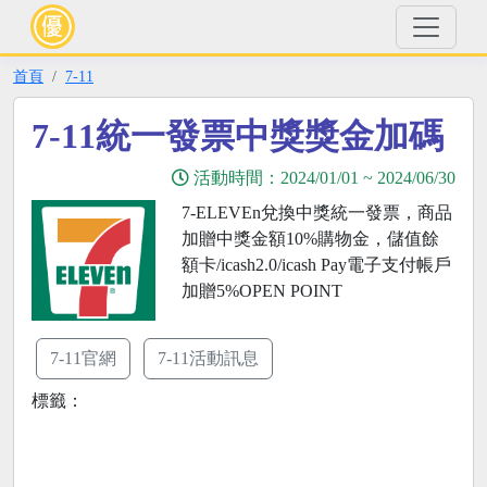
首頁
7-11
7-11統一發票中獎獎金加碼
活動時間：
2024/01/01
~
2024/06/30
7-ELEVEn兌換中獎統一發票，商品
加贈中獎金額10%購物金，儲值餘
額卡/icash2.0/icash Pay電子支付帳戶
加贈5%OPEN POINT
7-11官網
7-11活動訊息
標籤：