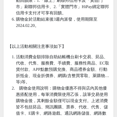
動回饋限：1.「線上」刷聯邦信用卡及「實體門
市」刷聯邦信用卡、2.「實體門市」HiPay綁定聯邦
信用卡支付才可享有回饋。
購物金於活動結束後3週內派發，使用期限至
2024.02.20。
【以上活動相關注意事項如下】
活動消費金額排除自助結帳機台刷卡交易、菸品、
代收、代售、服務費、手續費、服務性商品、EC取
貨付款、APP點數預購兌換、商品禮券金額、行動
折抵金、現金折價券、網購(含整買零取、萊購物…
等)等。
購物金使用說明：購物金優惠不得與店內其他優
惠搭配使用，每筆消費限使用乙張，該筆交易使用
購物金後，其剩餘金額僅可以現金支付。上述消費
皆不包括菸品、簡訊團購、票券、代收、代售、儲
值卡、E購卡、網路遊戲、通訊網路儲值、網路數