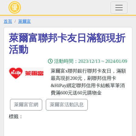
首頁
萊爾富
萊爾富聯邦卡友日滿額現折
活動
活動時間：
2023/12/13
~
2024/01/09
萊爾富x聯邦銀行聯邦卡友日，滿額
最高現折200元，刷聯邦信用卡
&HiPay綁定聯邦信用卡結帳單筆消
費滿600元送60元購物金
萊爾富官網
萊爾富活動訊息
標籤：