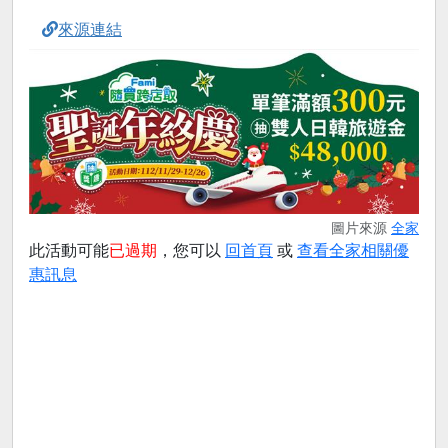
來源連結
圖片來源
全家
此活動可能
已過期
，您可以
回首頁
或
查看全家相關優
惠訊息