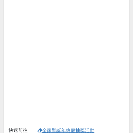
快速前往：
全家聖誕年終慶抽獎活動