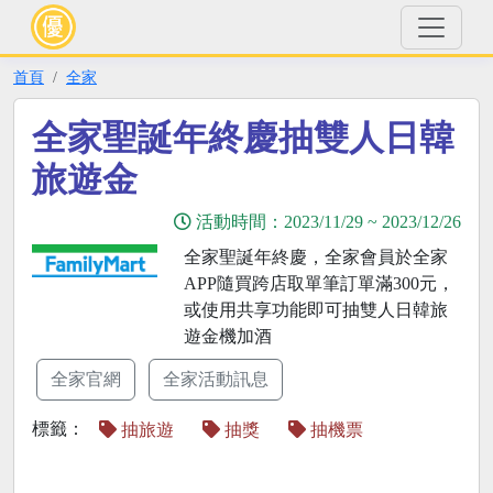
首頁
全家
全家聖誕年終慶抽雙人日韓
旅遊金
活動時間：
2023/11/29
~
2023/12/26
全家聖誕年終慶，全家會員於全家
APP隨買跨店取單筆訂單滿300元，
或使用共享功能即可抽雙人日韓旅
遊金機加酒
全家官網
全家活動訊息
標籤：
抽旅遊
抽獎
抽機票