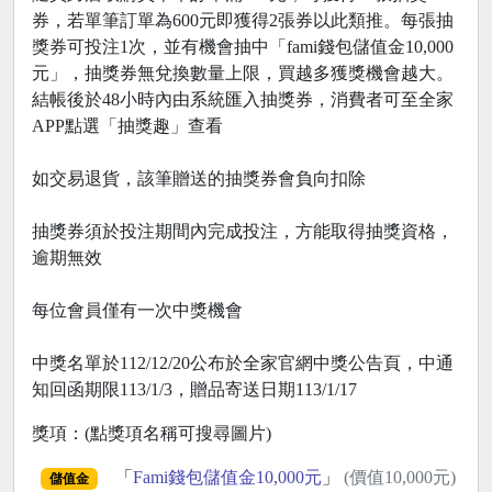
券，若單筆訂單為600元即獲得2張券以此類推。每張抽
獎券可投注1次，並有機會抽中「fami錢包儲值金10,000
元」，抽獎券無兌換數量上限，買越多獲獎機會越大。
結帳後於48小時內由系統匯入抽獎券，消費者可至全家
APP點選「抽獎趣」查看
如交易退貨，該筆贈送的抽獎券會負向扣除
抽獎券須於投注期間內完成投注，方能取得抽獎資格，
逾期無效
每位會員僅有一次中獎機會
中獎名單於112/12/20公布於全家官網中獎公告頁，中通
知回函期限113/1/3，贈品寄送日期113/1/17
獎項：(點獎項名稱可搜尋圖片)
「
Fami錢包儲值金10,000元
」
(價值10,000元)
儲值金