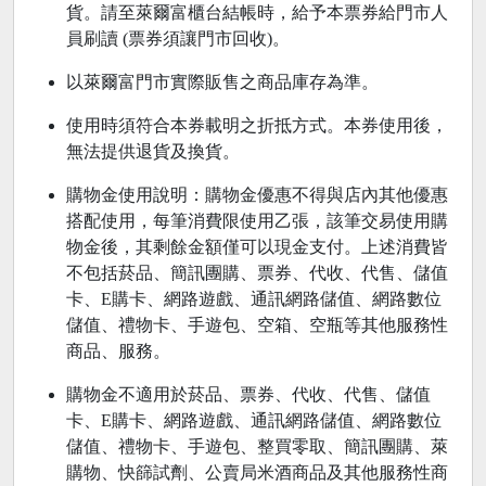
貨。請至萊爾富櫃台結帳時，給予本票券給門市人
員刷讀 (票券須讓門市回收)。
以萊爾富門市實際販售之商品庫存為準。
使用時須符合本券載明之折抵方式。本券使用後，
無法提供退貨及換貨。
購物金使用說明：購物金優惠不得與店內其他優惠
搭配使用，每筆消費限使用乙張，該筆交易使用購
物金後，其剩餘金額僅可以現金支付。上述消費皆
不包括菸品、簡訊團購、票券、代收、代售、儲值
卡、E購卡、網路遊戲、通訊網路儲值、網路數位
儲值、禮物卡、手遊包、空箱、空瓶等其他服務性
商品、服務。
購物金不適用於菸品、票券、代收、代售、儲值
卡、E購卡、網路遊戲、通訊網路儲值、網路數位
儲值、禮物卡、手遊包、整買零取、簡訊團購、萊
購物、快篩試劑、公賣局米酒商品及其他服務性商