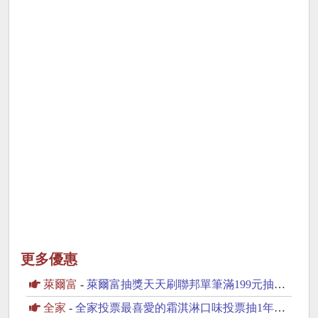
更多優惠
萊爾富
-
萊爾富抽獎天天刷聯邦單筆滿199元抽黃金豆
全家
-
全家投票最喜愛的霜淇淋口味投票抽1年份霜淇淋