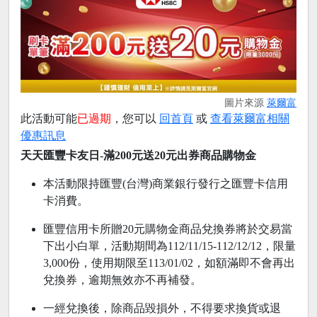
圖片來源
萊爾富
此活動可能
已過期
，您可以
回首頁
或
查看萊爾富相關
優惠訊息
天天匯豐卡友日-滿200元送20元出券商品購物金
本活動限持匯豐(台灣)商業銀行發行之匯豐卡信用
卡消費。
匯豐信用卡所贈20元購物金商品兌換券將於交易當
下出小白單，活動期間為112/11/15-112/12/12，限量
3,000份，使用期限至113/01/02，如額滿即不會再出
兌換券，逾期無效亦不再補發。
一經兌換後，除商品毀損外，不得要求換貨或退