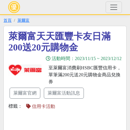
首頁
萊爾富
萊爾富天天匯豐卡友日滿
200送20元購物金
活動時間：
2023/11/15
~
2023/12/12
至萊爾富消費刷HSBC匯豐信用卡，
單筆滿200元送20元購物金商品兌換
券
萊爾富官網
萊爾富活動訊息
標籤：
信用卡活動