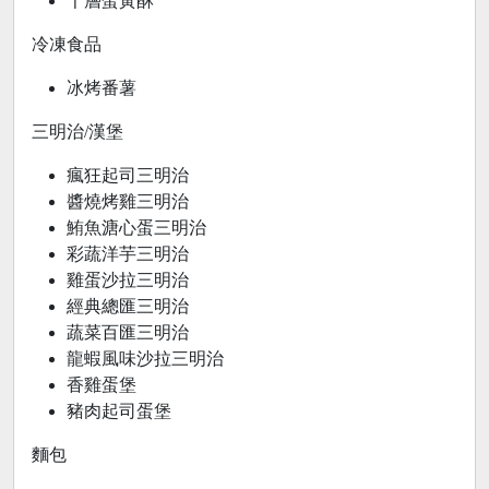
千層蛋黃酥
冷凍食品
冰烤番薯
三明治/漢堡
瘋狂起司三明治
醬燒烤雞三明治
鮪魚溏心蛋三明治
彩蔬洋芋三明治
雞蛋沙拉三明治
經典總匯三明治
蔬菜百匯三明治
龍蝦風味沙拉三明治
香雞蛋堡
豬肉起司蛋堡
麵包