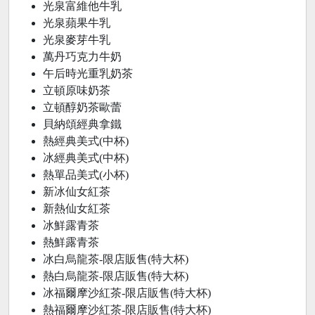
光泉富維他牛乳
光泉蘋果牛乳
光泉麥芽牛乳
萬丹巧克力牛奶
午后時光重乳奶茶
立頓原味奶茶
立頓醇奶茶歐蕾
貝納頌經典拿鐵
熱經典美式(中杯)
冰經典美式(中杯)
熱單品美式(小杯)
新冰仙女紅茶
新熱仙女紅茶
冰鮮露青茶
熱鮮露青茶
冰白烏龍茶-限店販售(特大杯)
熱白烏龍茶-限店販售(特大杯)
冰福爾摩沙紅茶-限店販售(特大杯)
熱福爾摩沙紅茶-限店販售(特大杯)