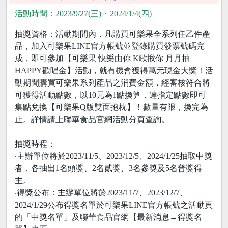
活動時間：2023/9/27(三) ~ 2024/1/4(四)
抽獎資格：活動期間內，凡購買可樂果全系列任乙件產
品，加入可樂果LINE官方帳號並登錄購買發票號碼完
成，即可參加【可樂果 快樂由你 K歌揪你 月月抽
HAPPY歡唱金】活動，就有機會獲得萬元現金大獎！活
動期間購買可樂果系列產品之消費金額，經審核符合將
可獲得活動點數，以10元為1點換算，達指定點數即可
集點兌換【可樂果Q版雙面抱枕】！數量有限，換完為
止。詳情請上聯華食品官網活動分頁查詢。
抽獎時程：
‧主辦單位將於2023/11/5、2023/12/5、2024/1/25抽取中獎
者，各抽出1名頭獎、2名貳獎、3名參獎及5名普獎得
主。
‧得獎公布：主辦單位將於2023/11/7、2023/12/7、
2024/1/29公布得獎名單於可樂果LINE官方帳號之活動頁
的「中獎名單」及聯華食品官網【最新消息→得獎名