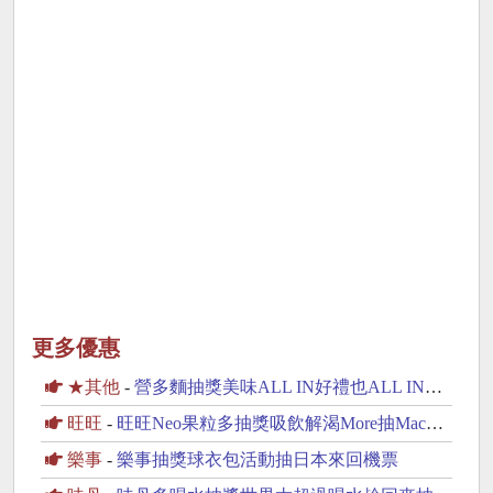
更多優惠
★其他
-
營多麵抽獎美味ALL IN好禮也ALL IN抽iPhone17
旺旺
-
旺旺Neo果粒多抽獎吸飲解渴More抽MacBook Neo
樂事
-
樂事抽獎球衣包活動抽日本來回機票