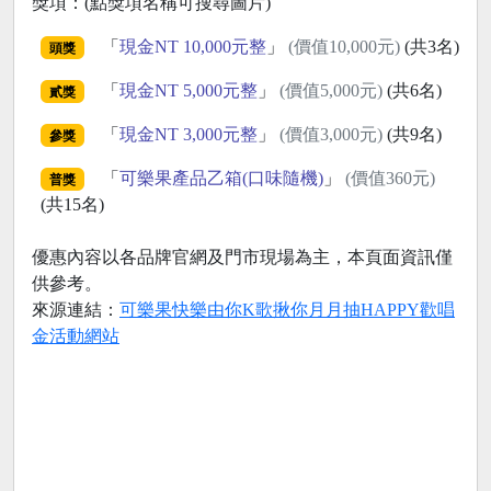
獎項：(點獎項名稱可搜尋圖片)
「
現金NT 10,000元整
」
(價值10,000元)
(共3名)
頭獎
「
現金NT 5,000元整
」
(價值5,000元)
(共6名)
貳獎
「
現金NT 3,000元整
」
(價值3,000元)
(共9名)
參獎
「
可樂果產品乙箱(口味隨機)
」
(價值360元)
普獎
(共15名)
優惠內容以各品牌官網及門市現場為主，本頁面資訊僅
供參考。
來源連結：
可樂果快樂由你K歌揪你月月抽HAPPY歡唱
金活動網站