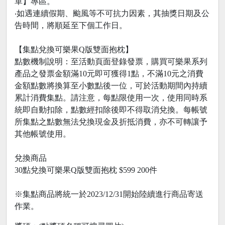
單】專區。
‧如遇連續假期、颱風等不可抗力因素，其抽獎日期及公
告時間，將順延至下個工作日。
【集點兌換可樂果Q版雙面抱枕】
點數機制說明：至活動頁面登錄發票，購買可樂果系列
產品之發票金額滿10元即可獲得1點，不滿10元之消費
金額點數將換算至小數點後一位，可於活動期間內持續
累計消費集點。請注意，每點限使用一次，使用同時系
統即自動扣除，點數經扣除後即不得取消兌換。每帳號
所集點之點數無法兌換現金及折抵消費，亦不可轉讓予
其他帳號使用。
兌換商品
30點兌換可樂果Q版雙面抱枕 $599 200件
※集點商品將統一於2023/12/31開始陸續進行商品寄送
作業。