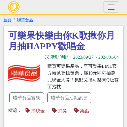
首頁
聯華食品
可樂果快樂由你K歌揪你月
月抽HAPPY歡唱金
活動時間：
2023/09/27
~
2024/01/04
購買可樂果產品，至可樂果LINE官
方帳號登錄發票，滿10元即可抽萬
元現金大獎！集點兌換可樂果Q版雙
面抱枕
聯華食品官網
聯華食品活動訊息
標籤：
抽現金
抽獎
集點