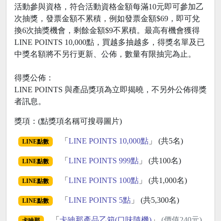
活動參與資格，符合活動資格金額每滿10元即可參加乙
次抽獎，發票金額不累積，例如發票金額$69，即可兌
換6次抽獎機會，剩餘金額$9不累積。最高有機會獲得
LINE POINTS 10,000點，買越多抽越多，得獎名單及已
中獎名額將不另行更新、公佈，數量有限抽完為止。
得獎公佈：
LINE POINTS 與產品獎項為立即揭曉，不另外公佈得獎
者訊息。
獎項：(點獎項名稱可搜尋圖片)
「
LINE POINTS 10,000點
」 (共5名)
LINE點數
「
LINE POINTS 999點
」 (共100名)
LINE點數
「
LINE POINTS 100點
」 (共1,000名)
LINE點數
「
LINE POINTS 5點
」 (共5,300名)
LINE點數
「
卡廸那產品乙箱(口味隨機)
」
(價值240元)
卡廸那