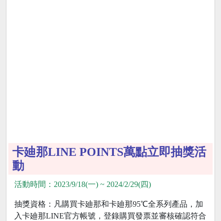
卡廸那LINE POINTS萬點立即抽獎活
動
活動時間：2023/9/18(一) ~ 2024/2/29(四)
抽獎資格：凡購買卡廸那和卡廸那95℃全系列產品，加
入卡廸那LINE官方帳號，登錄購買發票並審核確認符合