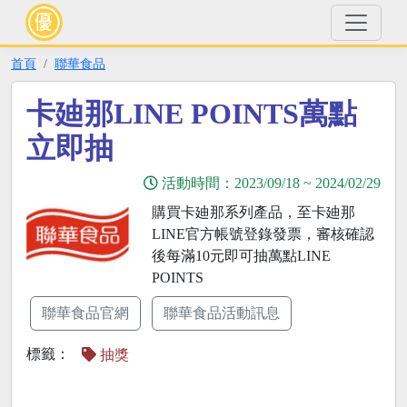
首頁
聯華食品
卡廸那LINE POINTS萬點
立即抽
活動時間：
2023/09/18
~
2024/02/29
購買卡廸那系列產品，至卡廸那
LINE官方帳號登錄發票，審核確認
後每滿10元即可抽萬點LINE
POINTS
聯華食品官網
聯華食品活動訊息
標籤：
抽獎