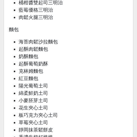
桶柑醬雙起司三明治
藍莓優格三明治
肉鬆火腿三明治
麵包
海苔肉鬆沙拉麵包
起酥肉鬆麵包
奶酥麵包
起酥葡萄奶酥
克林姆麵包
紅豆麵包
陽光葡萄土司
綿柔鮮奶土司
小麥胚芽土司
花生夾心土司
板巧克力夾心土司
草莓夾心土司
靜岡抹茶鬆餅皮