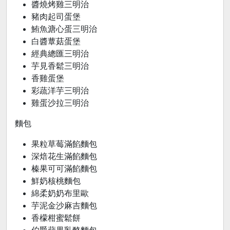
醬燒烤雞三明治
豬肉起司蛋堡
鮪魚溏心蛋三明治
白醬蕈菇蛋堡
經典總匯三明治
芋見香鬆三明治
香雞蛋堡
彩蔬洋芋三明治
雞蛋沙拉三明治
麵包
果粒草莓滿餡麵包
深焙花生滿餡麵包
榛果可可滿餡麵包
鮮奶核桃麵包
綿柔奶奶布里歐
芋泥金沙麻吉麵包
香檬柑蜜鬆餅