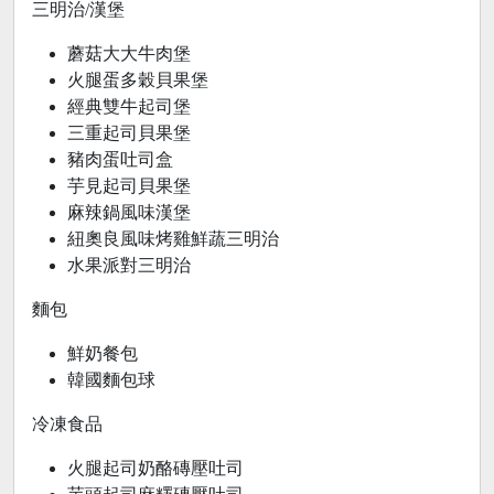
三明治/漢堡
蘑菇大大牛肉堡
火腿蛋多穀貝果堡
經典雙牛起司堡
三重起司貝果堡
豬肉蛋吐司盒
芋見起司貝果堡
麻辣鍋風味漢堡
紐奧良風味烤雞鮮蔬三明治
水果派對三明治
麵包
鮮奶餐包
韓國麵包球
冷凍食品
火腿起司奶酪磚壓吐司