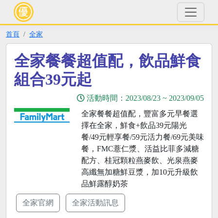
首頁
全家
全家餐餐超值配，飲品鮮食
組合39元起
活動時間：
2023/08/23
~
2023/09/05
全家餐餐超值配，豐富多元早餐選
擇在全家，鮮食+飲品39元陽光
餐/49元輕享餐/59元活力餐/69元美味
餐，FMC薏仁漿、活益比菲多減糖
配方、桂冠顆粒燕麥飲、光泉燕麥
高纖無加糖鮮豆漿，加10元升級飲
品鮮露醇奶茶
全家官網
全家活動訊息