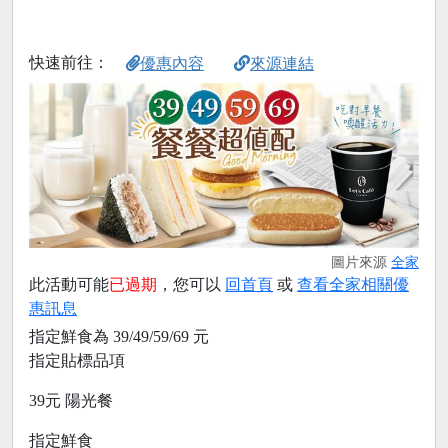
快速前往：
優惠內容
來源連結
圖片來源
全家
此活動可能
已過期
，您可以
回首頁
或
查看全家相關優
惠訊息
指定鮮食為 39/49/59/69 元
指定貼標品項
39元 陽光餐
指定鮮食