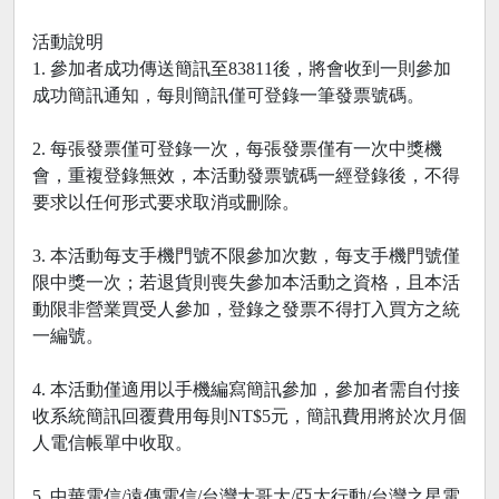
活動說明
1. 參加者成功傳送簡訊至83811後，將會收到一則參加
成功簡訊通知，每則簡訊僅可登錄一筆發票號碼。
2. 每張發票僅可登錄一次，每張發票僅有一次中獎機
會，重複登錄無效，本活動發票號碼一經登錄後，不得
要求以任何形式要求取消或刪除。
3. 本活動每支手機門號不限參加次數，每支手機門號僅
限中獎一次；若退貨則喪失參加本活動之資格，且本活
動限非營業買受人參加，登錄之發票不得打入買方之統
一編號。
4. 本活動僅適用以手機編寫簡訊參加，參加者需自付接
收系統簡訊回覆費用每則NT$5元，簡訊費用將於次月個
人電信帳單中收取。
5. 中華電信/遠傳電信/台灣大哥大/亞太行動/台灣之星電