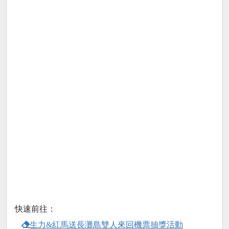
快速前往：
生力&紅馬送長灘島雙人來回機票抽獎活動