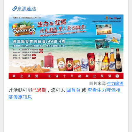
來源連結
圖片來源
生力啤酒
此活動可能
已過期
，您可以
回首頁
或
查看生力啤酒相
關優惠訊息