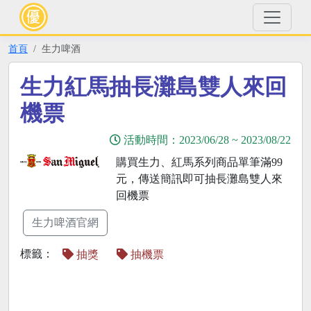
首頁
生力啤酒
生力紅馬抽長灘島雙人來回
機票
活動時間：
2023/06/28
~
2023/08/22
購買生力、紅馬系列商品單筆滿99
元，傳送簡訊即可抽長灘島雙人來
回機票
生力啤酒官網
標籤：
抽獎
抽機票