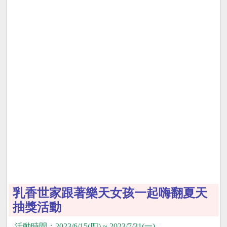
乳香世家跟著樂天女孩一起嗨翻夏天
抽獎活動
活動時間：2023/6/15(四) ~ 2023/7/31(一)