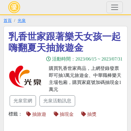
首頁
光泉
乳香世家跟著樂天女孩一起
嗨翻夏天抽旅遊金
活動時間：
2023/06/15
~
2023/07/31
購買乳香世家商品，上網登錄發票
即可抽3萬元旅遊金、中華職棒樂天
主場包廂，購買家庭號加碼抽現金1
萬元
光泉官網
光泉活動訊息
標籤：
抽旅遊
抽現金
抽獎