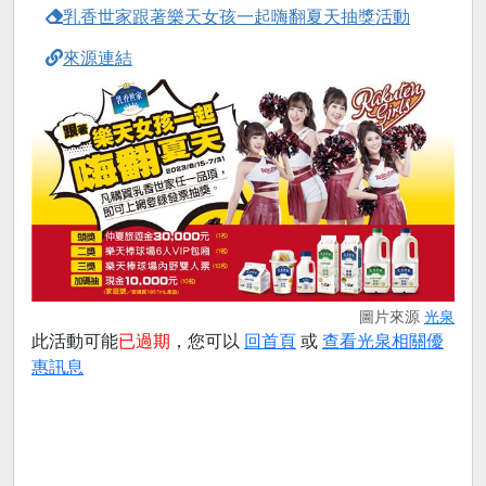
乳香世家跟著樂天女孩一起嗨翻夏天抽獎活動
來源連結
圖片來源
光泉
此活動可能
已過期
，您可以
回首頁
或
查看光泉相關優
惠訊息