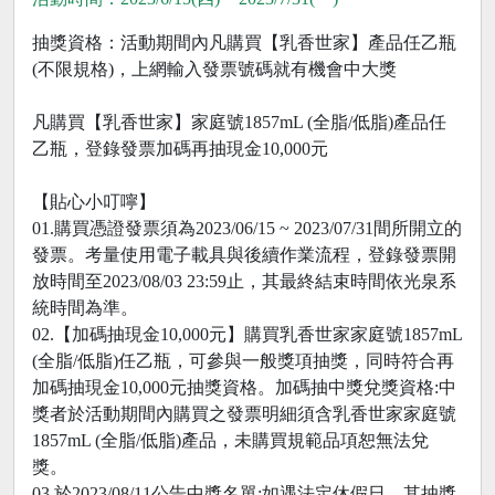
抽獎資格：活動期間內凡購買【乳香世家】產品任乙瓶
(不限規格)，上網輸入發票號碼就有機會中大獎
凡購買【乳香世家】家庭號1857mL (全脂/低脂)產品任
乙瓶，登錄發票加碼再抽現金10,000元
【貼心小叮嚀】
01.購買憑證發票須為2023/06/15 ~ 2023/07/31間所開立的
發票。考量使用電子載具與後續作業流程，登錄發票開
放時間至2023/08/03 23:59止，其最終結束時間依光泉系
統時間為準。
02.【加碼抽現金10,000元】購買乳香世家家庭號1857mL
(全脂/低脂)任乙瓶，可參與一般獎項抽獎，同時符合再
加碼抽現金10,000元抽獎資格。加碼抽中獎兌獎資格:中
獎者於活動期間內購買之發票明細須含乳香世家家庭號
1857mL (全脂/低脂)產品，未購買規範品項恕無法兌
獎。
03.於2023/08/11公告中獎名單;如遇法定休假日，其抽獎