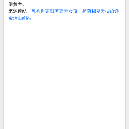
供參考。
來源連結：
乳香世家跟著樂天女孩一起嗨翻夏天抽旅遊
金活動網站