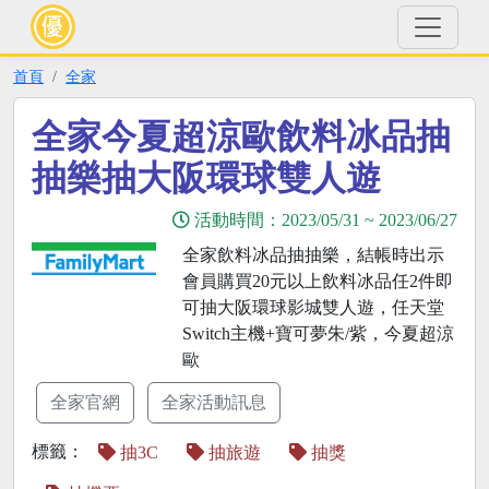
首頁
全家
全家今夏超涼歐飲料冰品抽
抽樂抽大阪環球雙人遊
活動時間：
2023/05/31
~
2023/06/27
全家飲料冰品抽抽樂，結帳時出示
會員購買20元以上飲料冰品任2件即
可抽大阪環球影城雙人遊，任天堂
Switch主機+寶可夢朱/紫，今夏超涼
歐
全家官網
全家活動訊息
標籤：
抽3C
抽旅遊
抽獎