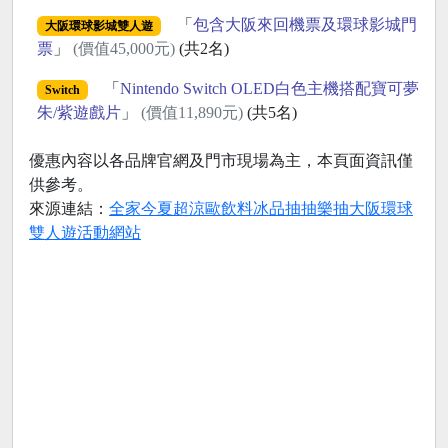
「
包含大阪來回機票及環球影城門
大阪環球影城雙人遊
票
」
(價值45,000元)
(共2名)
「
Nintendo Switch OLED白色主機搭配寶可夢
Switch
朱/紫遊戲片
」
(價值11,890元)
(共5名)
優惠內容以各品牌官網及門市現場為主，本頁面資訊僅
供參考。
來源連結：
全家今夏超涼歐飲料冰品抽抽樂抽大阪環球
雙人遊活動網站