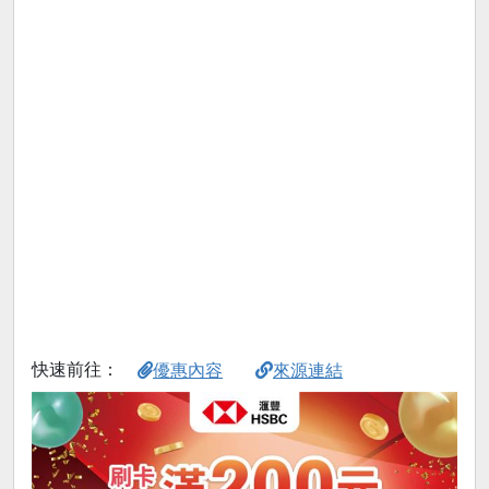
快速前往：
優惠內容
來源連結