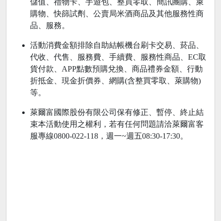
儲值、禮物卡、手遊包、整買零取、簡訊團購、萊
購物、快篩試劑、公賣局米酒商品及其他服務性商
品、服務。
活動消費金額排除自助結帳機台刷卡交易、菸品、
代收、代售、服務費、手續費、服務性商品、EC取
貨付款、APP點數預購兌換、商品禮券金額、行動
折抵金、現金折價券、網購(含整買零取、萊購物)
等。
萊爾富國際股份有限公司保有修正、暫停、終止結
束本活動使用之權利，若有任何問題請洽萊爾富客
服專線0800-022-118，週一~週五08:30-17:30。