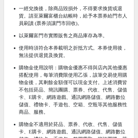
一經兌換後，除商品毀損外，不得要求換貨或退
貨。請至萊爾富櫃台結帳時，給予本票券給門市人
員刷讀 (票券須讓門市回收)。
以萊爾富門市實際販售之商品庫存為準。
使用時須符合本券載明之折抵方式。本券使用後，
無法提供退貨及換貨。
購物金使用說明：購物金優惠不得與店內其他優惠
搭配使用，每筆消費限使用乙張，該筆交易使用購
物金後，其剩餘金額僅可以現金支付。上述消費皆
不包括菸品、簡訊團購、票券、代收、代售、儲值
卡、E購卡、網路遊戲、通訊網路儲值、網路數位
儲值、禮物卡、手遊包、空箱、空瓶等其他服務性
商品、服務。
購物金不適用於菸品、票券、代收、代售、儲值
卡、E購卡、網路遊戲、通訊網路儲值、網路數位