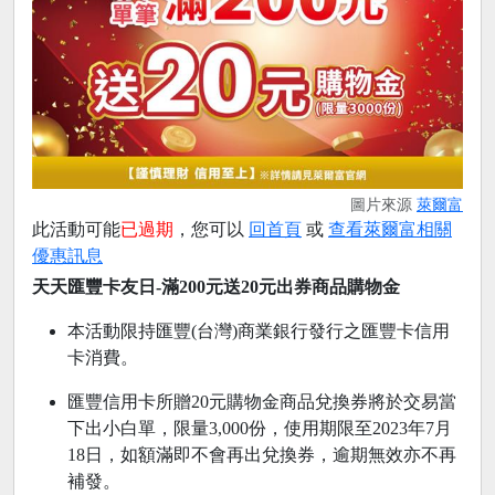
圖片來源
萊爾富
此活動可能
已過期
，您可以
回首頁
或
查看萊爾富相關
優惠訊息
天天匯豐卡友日-滿200元送20元出券商品購物金
本活動限持匯豐(台灣)商業銀行發行之匯豐卡信用
卡消費。
匯豐信用卡所贈20元購物金商品兌換券將於交易當
下出小白單，限量3,000份，使用期限至2023年7月
18日，如額滿即不會再出兌換券，逾期無效亦不再
補發。