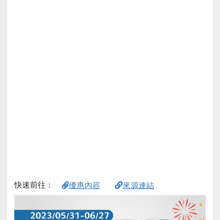
快速前往：
優惠內容
來源連結