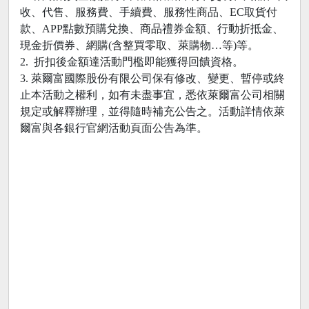
收、代售、服務費、手續費、服務性商品、EC取貨付
款、APP點數預購兌換、商品禮券金額、行動折抵金、
現金折價券、網購(含整買零取、萊購物…等)等。
2. 折扣後金額達活動門檻即能獲得回饋資格。
3. 萊爾富國際股份有限公司保有修改、變更、暫停或終
止本活動之權利，如有未盡事宜，悉依萊爾富公司相關
規定或解釋辦理，並得隨時補充公告之。活動詳情依萊
爾富與各銀行官網活動頁面公告為準。