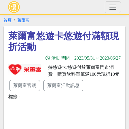
首頁
萊爾富
萊爾富悠遊卡悠遊付滿額現
折活動
活動時間：
2023/05/31
~
2023/06/27
持悠遊卡/悠遊付於萊爾富門市消
費，購買飲料單筆滿100元現折10元
萊爾富官網
萊爾富活動訊息
標籤：