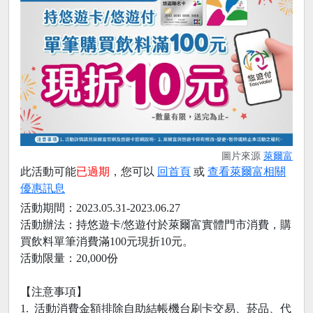
圖片來源
萊爾富
此活動可能
已過期
，您可以
回首頁
或
查看萊爾富相關
優惠訊息
活動期間：2023.05.31-2023.06.27
活動辦法：持悠遊卡/悠遊付於萊爾富實體門市消費，購
買飲料單筆消費滿100元現折10元。
活動限量：20,000份
【注意事項】
1. 活動消費金額排除自助結帳機台刷卡交易、菸品、代