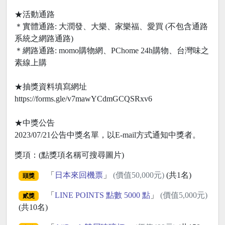
★活動通路
＊實體通路: 大潤發、大樂、家樂福、愛買 (不包含通路
系統之網路通路)
＊網路通路: momo購物網、PChome 24h購物、台灣味之
素線上購
★抽獎資料填寫網址
https://forms.gle/v7mawYCdmGCQSRxv6
★中獎公告
2023/07/21公告中獎名單，以E-mail方式通知中獎者。
獎項：(點獎項名稱可搜尋圖片)
「
日本來回機票
」
(價值50,000元)
(共1名)
頭獎
「
LINE POINTS 點數 5000 點
」
(價值5,000元)
貳獎
(共10名)