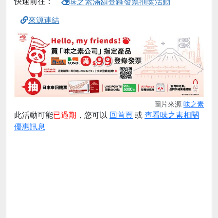
快速前往：
味之素滿額登錄發票抽獎活動
來源連結
圖片來源
味之素
此活動可能
已過期
，您可以
回首頁
或
查看味之素相關
優惠訊息