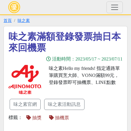
首頁
味之素
味之素滿額登錄發票抽日本
來回機票
活動時間：
2023/05/17
~
2023/07/11
味之素Hello my friends! 指定通路單
筆購買烹大師、VONO滿額99元，
登錄發票即可抽機票、LINE點數
味之素官網
味之素活動訊息
標籤：
抽獎
抽機票