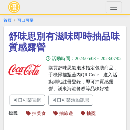
首頁
可口可樂
舒味思別有滋味即時抽品味
質感露營
活動時間：
2023/05/08
~
2023/07/02
購買舒味思氣泡水指定包裝商品，
手機掃描瓶蓋內QR Code，進入活
動網站註冊登錄，即可抽質感露
營、漢來海港餐券等品味好禮
可口可樂官網
可口可樂活動訊息
標籤：
抽美食
抽旅遊
抽獎