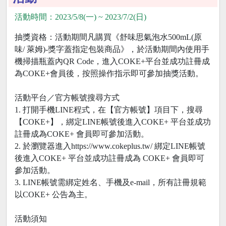
活動時間：2023/5/8(一) ~ 2023/7/2(日)
抽獎資格：活動期間凡購買《舒味思氣泡水500mL(原
味/ 萊姆)-獎字蓋指定包裝商品》，於活動期間內使用手
機掃描瓶蓋內QR Code，進入COKE+平台並成功註冊成
為COKE+會員後，按照操作指示即可參加抽獎活動。
活動平台／官方帳號搜尋方式
1. 打開手機LINE程式，在【官方帳號】項目下，搜尋
【COKE+】，綁定LINE帳號後進入COKE+ 平台並成功
註冊成為COKE+ 會員即可參加活動。
2. 於瀏覽器進入https://www.cokeplus.tw/ 綁定LINE帳號
後進入COKE+ 平台並成功註冊成為 COKE+ 會員即可
參加活動。
3. LINE帳號需綁定姓名、手機及e-mail，所有註冊規範
以COKE+ 公告為主。
活動須知