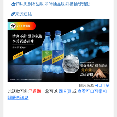
舒味思別有滋味即時抽品味好禮抽獎活動
來源連結
圖片來源
可口可樂
此活動可能
已過期
，您可以
回首頁
或
查看可口可樂相
關優惠訊息