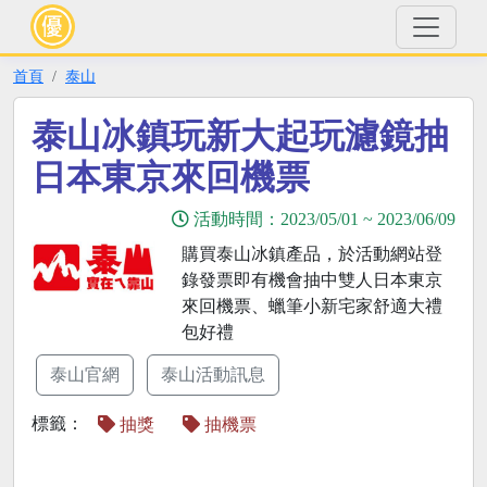
首頁
泰山
泰山冰鎮玩新大起玩濾鏡抽
日本東京來回機票
活動時間：
2023/05/01
~
2023/06/09
購買泰山冰鎮產品，於活動網站登
錄發票即有機會抽中雙人日本東京
來回機票、蠟筆小新宅家舒適大禮
包好禮
泰山官網
泰山活動訊息
標籤：
抽獎
抽機票