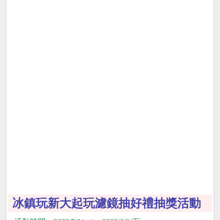
冰鎮玩新大起玩濾鏡抽好禮抽獎活動