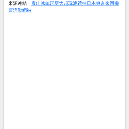
來源連結：
泰山冰鎮玩新大起玩濾鏡抽日本東京來回機
票活動網站