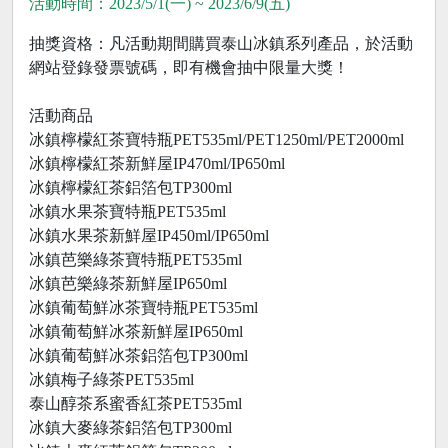
活動時間：2023/5/1(一) ~ 2023/6/9(五)
抽獎資格：凡活動期間購買泰山冰鎮系列產品，於活動
網站登錄發票號碼，即有機會抽中限量大獎！
活動商品
冰鎮檸檬紅茶寶特瓶PET535ml/PET1250ml/PET2000ml
冰鎮檸檬紅茶新鮮屋IP470ml/IP650ml
冰鎮檸檬紅茶鋁箔包TP300ml
冰鎮水果茶寶特瓶PET535ml
冰鎮水果茶新鮮屋IP450ml/IP650ml
冰鎮芭樂綠茶寶特瓶PET535ml
冰鎮芭樂綠茶新鮮屋IP650ml
冰鎮葡萄鮮冰茶寶特瓶PET535ml
冰鎮葡萄鮮冰茶新鮮屋IP650ml
冰鎮葡萄鮮冰茶鋁箔包TP300ml
冰鎮梅子綠茶PET535ml
泰山醇茶系蜜香紅茶PET535ml
冰鎮大麥綠茶鋁箔包TP300ml