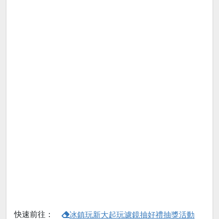
快速前往：
冰鎮玩新大起玩濾鏡抽好禮抽獎活動