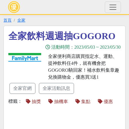
首頁
全家
全家飲料週週抽GOGORO
活動時間：
2023/05/03
~
2023/05/30
全家便利商店購買指定水、運動、
提神飲料任4件，就有機會把
GOGORO騎回家！補水飲料集章趣
兌換購物金，優惠買3送1
全家官網
全家活動訊息
標籤：
抽獎
抽機車
集點
優惠