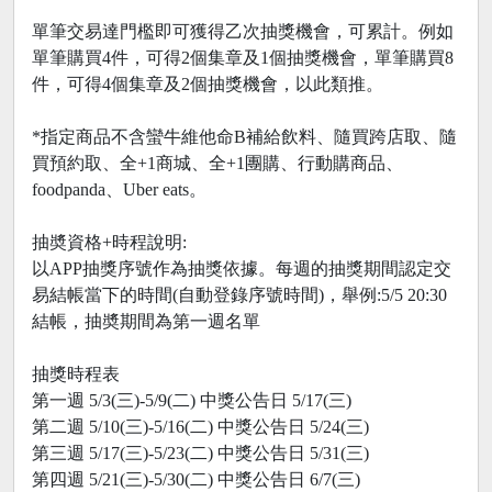
單筆交易達門檻即可獲得乙次抽獎機會，可累計。例如
單筆購買4件，可得2個集章及1個抽獎機會，單筆購買8
件，可得4個集章及2個抽獎機會，以此類推。
*指定商品不含蠻牛維他命B補給飲料、隨買跨店取、隨
買預約取、全+1商城、全+1團購、行動購商品、
foodpanda、Uber eats。
抽奬資格+時程說明:
以APP抽獎序號作為抽獎依據。每週的抽獎期間認定交
易結帳當下的時間(自動登錄序號時間)，舉例:5/5 20:30
結帳，抽奬期間為第一週名單
抽獎時程表
第一週 5/3(三)-5/9(二) 中獎公告日 5/17(三)
第二週 5/10(三)-5/16(二) 中獎公告日 5/24(三)
第三週 5/17(三)-5/23(二) 中獎公告日 5/31(三)
第四週 5/21(三)-5/30(二) 中獎公告日 6/7(三)