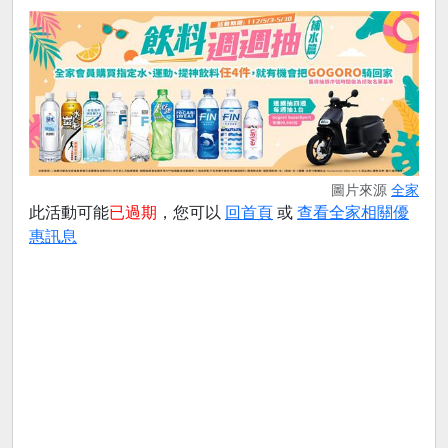
圖片來源
全家
此活動可能
已過期
，您可以
回首頁
或
查看全家相關優
惠訊息