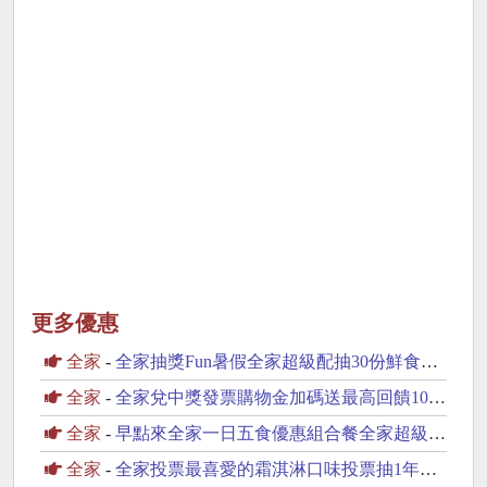
更多優惠
全家
-
全家抽獎Fun暑假全家超級配抽30份鮮食咖啡飲品
全家
-
全家兌中獎發票購物金加碼送最高回饋100元購物金
全家
-
早點來全家一日五食優惠組合餐全家超級配抽30份鮮食
全家
-
全家投票最喜愛的霜淇淋口味投票抽1年份霜淇淋