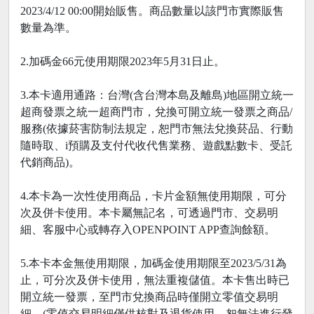
2023/4/12 00:00開始販售。商品數量以該門市實際販售
數量為準。
2.加碼金66元使用期限2023年5月31日止。
3.本卡適用通路：台灣(含台灣本島及離島)地區開立統一
超商發票之統一超商門市，兌換可開立統一發票之商品/
服務(依據菸害防制法規定，恕門市無法兌換菸品、行動
隨時取、i預購及支付代收代售業務、遊戲點數卡、受託
代銷商品)。
4.本卡為一次性使用商品，卡片金額無使用期限，可分
次及併卡使用。本卡屬無記名，可透過門市、交易明
細、客服中心或轉存入OPENPOINT APP查詢餘額。
5.本卡本金無使用期限，加碼金使用期限至2023/5/31為
止，可分次及併卡使用，無法重複儲值。本卡售出時已
開立統一發票，至門市兌換商品時僅開立零值交易明
細。(零值交易明細僅供核對及退貨使用，恕無法進行發