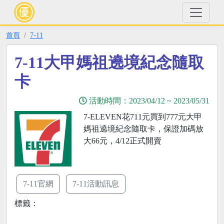
首頁
7-11
7-11大甲媽祖遶境紀念隨取
卡
活動時間：
2023/04/12
~
2023/05/31
7-ELEVEN花711元買到777元大甲
媽祖遶境紀念隨取卡，保證加碼放
大66元，4/12正式開賣
7-11官網
7-11活動訊息
標籤：