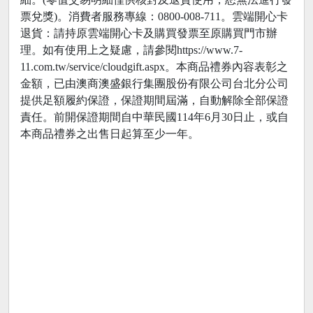
票兌獎)。消費者服務專線：0800-008-711。雲端開心卡
退貨：請持原雲端開心卡及購買發票至原購買門市辦
理。如有使用上之疑慮，請參閱https://www.7-
11.com.tw/service/cloudgift.aspx。本商品禮券內容表彰之
金額，已由澳商澳盛銀行集團股份有限公司台北分公司
提供足額履約保證，保證期間屆滿，自動解除全部保證
責任。前開保證期間自中華民國114年6月30日止，或自
本商品禮券之出售日起算至少一年。