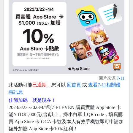
圖片來源
7-11
此活動可能
已過期
，您可以
回首頁
或
查看7-11相關優
惠訊息
佳節加碼，就是現在！
2023/3/22~2023/4/4到7-ELEVEN 購買實體 App Store 卡
滿NTD$1,000元(含)以上，掃小白單上QR code，填寫購
買 App Store 卡 GCA 卡號及本人有效手機號即可申請加
額外加贈 App Store 卡10％紅利！