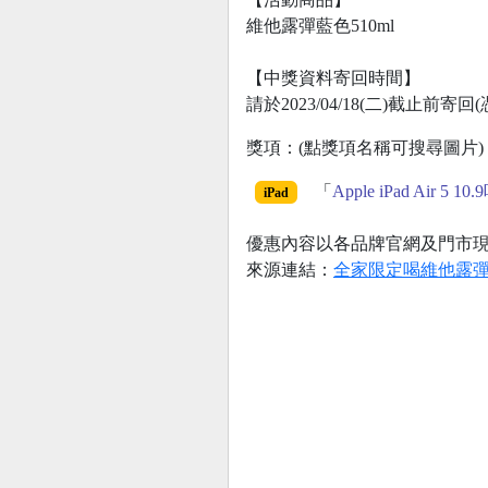
維他露彈藍色510ml
【中獎資料寄回時間】
請於2023/04/18(二)截止前
獎項：(點獎項名稱可搜尋圖片)
「
Apple iPad Air 5 10
iPad
優惠內容以各品牌官網及門市
來源連結：
全家限定喝維他露彈