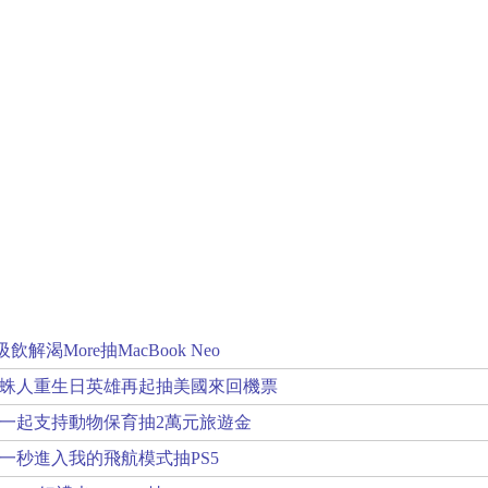
解渴More抽MacBook Neo
蛛人重生日英雄再起抽美國來回機票
一起支持動物保育抽2萬元旅遊金
一秒進入我的飛航模式抽PS5