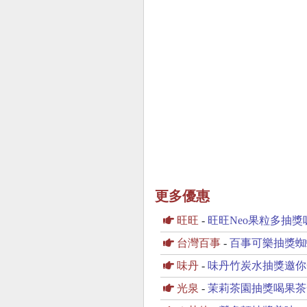
更多優惠
旺旺
-
旺旺Neo果粒多抽獎吸飲
台灣百事
-
百事可樂抽獎蜘
味丹
-
味丹竹炭水抽獎邀你
光泉
-
茉莉茶園抽獎喝果茶