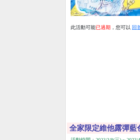
此活動可能
已過期
，您可以
回
全家限定維他露彈藍
活動時間：2023/3/8(三) ~ 2023/4