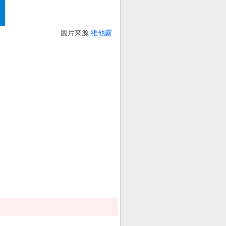
圖片來源
維他露