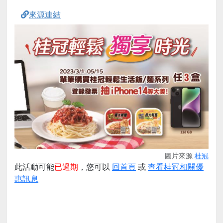
來源連結
圖片來源
桂冠
此活動可能
已過期
，您可以
回首頁
或
查看桂冠相關優
惠訊息