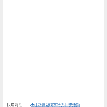
快速前往：
桂冠輕鬆獨享時光抽獎活動