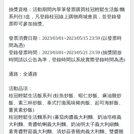
抽獎資格：活動期間內單筆發票購買桂冠輕鬆生活飯/麵
系列任3盒，凡登錄桂冠線上購物商城會員，並登錄發
票即可參加抽獎。
發票消費日期：2023/03/01~2023/05/15 23:59 (以發票時
間為憑)
登錄發票時間：2023/03/01~2023/05/21 23:59 (抽獎開放
時間請以公告為準，登錄時間以系統實際登錄時間為憑)
通路：全通路
活動品項：
桂冠輕鬆生活飯系列 (鮭魚炒飯、蝦仁炒飯、麻油雞炒
飯、素三杯炒飯、泰式打拋風味豬肉飯、起司海鮮飯、
薑黃素炒飯)
桂冠輕鬆生活麵系列 (蕃茄肉醬義大利麵、奶油培根義
大利麵、青醬蛤蜊義大利麵、奶油明太子義大利細麵、
素青醬野菇義大利麵、清炒蒜香雞肉義大利麵、雙醬雞