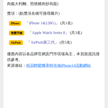
肉義大利麵、照燒豬肉炒烏龍)
獎項：(點獎項名稱可搜尋圖片)
「
iPhone 14(128G)
」 (共1名)
iPhone
「
Apple Watch Series 8
」 (共3名)
智慧手錶
「
AirPods第三代
」 (共5名)
AirPods
優惠內容以各品牌官網及門市現場為主，本頁面資訊僅
供參考。
來源連結：
桂冠輕鬆獨享時光抽iPhone14活動網站