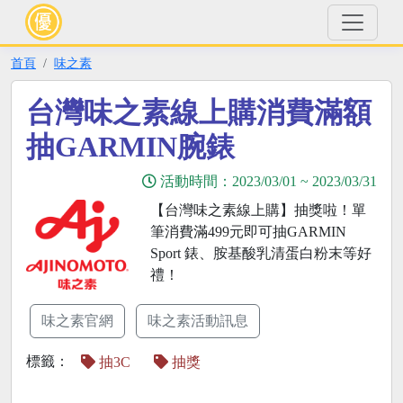
首頁
味之素
台灣味之素線上購消費滿額
抽GARMIN腕錶
活動時間：
2023/03/01
~
2023/03/31
【台灣味之素線上購】抽獎啦！單
筆消費滿499元即可抽GARMIN
Sport 錶、胺基酸乳清蛋白粉末等好
禮！
味之素官網
味之素活動訊息
標籤：
抽3C
抽獎