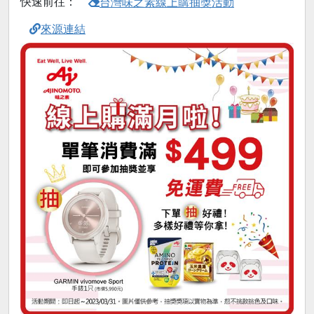
快速前往：
台灣味之素線上購抽獎活動
來源連結