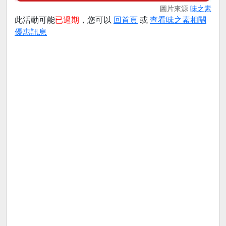
圖片來源
味之素
此活動可能
已過期
，您可以
回首頁
或
查看味之素相關
優惠訊息