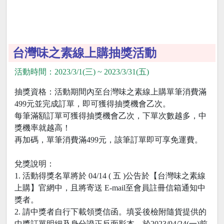
台灣味之素線上購抽獎活動
活動時間：2023/3/1(三) ~ 2023/3/31(五)
抽獎資格：活動期間內至台灣味之素線上購單筆消費滿
499元並完成訂單，即可獲得抽獎機會乙次。
每筆滿額訂單可獲得抽獎機會乙次，下單次數越多，中
獎機率就越高！
再加碼，單筆消費滿499元，該筆訂單即可享免運費。
兌獎說明：
1. 活動得獎名單將於 04/14 ( 五 )公告於【台灣味之素線
上購】官網中，且將寄送 E-mail至會員註冊信箱通知中
獎者。
2. 請中獎者自行下載領獎信函。填妥後檢附隨貨提供的
中獎訂單明細及身分證正反面影本，於2023/04/24(一)前