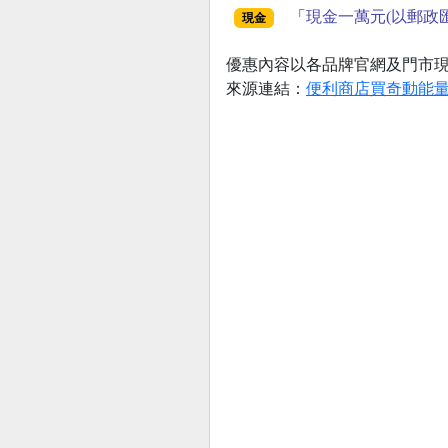
「
現金一萬元(以郵政
現金
優惠內容以各品牌官網及門市
來源連結：
便利商店買奇動能