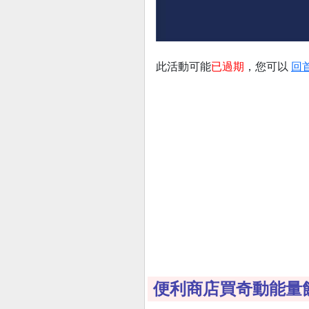
此活動可能
已過期
，您可以
回
便利商店買奇動能量