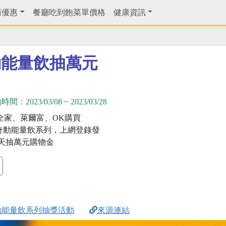
商優惠
餐廳吃到飽菜單價格
健康資訊
動能量飲抽萬元
動時間：
2023/03/08
~
2023/03/28
、全家、萊爾富、OK購買
iiiii奇動能量飲系列，上網登錄發
天抽萬元購物金
動能量飲系列抽獎活動
來源連結