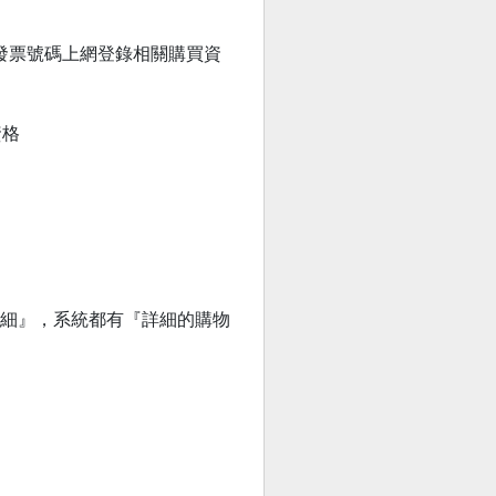
列，憑發票號碼上網登錄相關購買資
資格
明細』，系統都有『詳細的購物