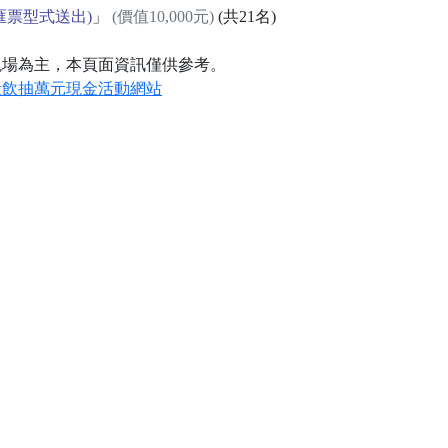
匯票型式送出)
」
(價值10,000元)
(共21名)
現場為主，本頁面資訊僅供參考。
量飲抽萬元現金活動網站