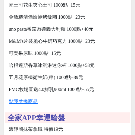
匠土司花生夾心土司 1000點+15元
金飯糰清酒蛤蜊烤飯糰 1000點+23元
uno pasta番茄肉醬義大利麵 1000點+40元
M&M's片裝脆心牛奶巧克力 1000點+23元
可樂果原味 1000點+15元
哈根達斯香草冰淇淋迷你杯 1000點+58元
五月花厚棒衛生紙(串) 1000點+89元
FMC牧場直送4.0鮮乳900ml 1000點+55元
點我兌換商品
全家APP幸運輪盤
濃靜岡抹茶拿鐵 特價19元