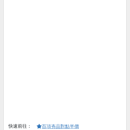
快速前往：
百項夯品對點半價