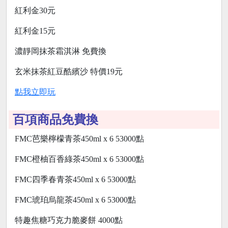
紅利金30元
紅利金15元
濃靜岡抹茶霜淇淋 免費換
玄米抹茶紅豆酷繽沙 特價19元
點我立即玩
百項商品免費換
FMC芭樂檸檬青茶450ml x 6 53000點
FMC橙柚百香綠茶450ml x 6 53000點
FMC四季春青茶450ml x 6 53000點
FMC琥珀烏龍茶450ml x 6 53000點
特趣焦糖巧克力脆麥餅 4000點