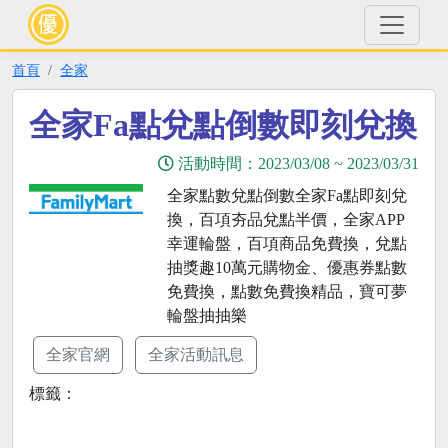
首頁
全家
全家Fa點兌點倒數即刻兌換
活動時間：
2023/03/08
~
2023/03/31
全家點數兌點倒數全家Fa點即刻兌
換，百項夯品兌點半價，全家APP
幸運輪盤，百項商品免費換，兌點
抽獎趣10萬元購物金、優惠券點數
免費換，點數免費換精品，寶可夢
輪盤抽抽樂
全家官網
全家活動訊息
標籤：