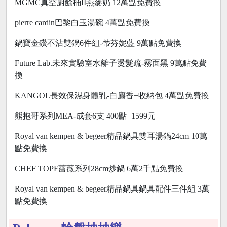
MGMC真空廚餘桶II燕麥奶 12萬點免費換
pierre cardin巴黎白玉湯碗 4萬點免費換
鍋寶金鑽不沾雙鍋6件組-蒂芬妮藍 9萬點免費換
Future Lab.未來實驗室水離子燙髮疏-霧面黑 9萬點免費
換
KANGOL長效保濕身體乳-白麝香+收納包 4萬點免費換
熊抱哥系列MEA-成套6支 400點+1599元
Royal van kempen & begeer精品鍋具雙耳湯鍋24cm 10萬
點免費換
CHEF TOPF薔薇系列28cm炒鍋 6萬2千點免費換
Royal van kempen & begeer精品鍋具鍋具配件三件組 3萬
點免費換