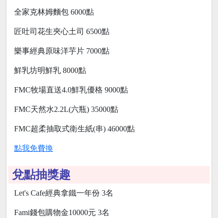
全家克林姆麵包 6000點
匠吐司花生夾心土司 6500點
樂事經典原味洋芋片 7000點
鮮乳坊明鮮乳 8000點
FMC牧場直送4.0鮮乳優格 9000點
FMC天然水2.2L(六瓶) 35000點
FMC超柔抽取式衛生紙(串) 46000點
點我免費換
兌點抽獎趣
Let's Cafe經典拿鐵一年份 3名
Fami錢包購物金10000元 3名