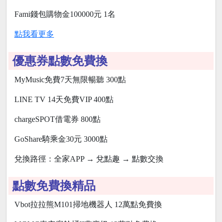
Fami錢包購物金100000元 1名
點我看更多
優惠券點數免費換
MyMusic免費7天無限暢聽 300點
LINE TV 14天免費VIP 400點
chargeSPOT借電券 800點
GoShare騎乘金30元 3000點
兌換路徑：全家APP → 兌點趣 → 點數交換
點數免費換精品
Vbot拉拉熊M101掃地機器人 12萬點免費換