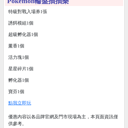
Pokemon輪盤抽抽樂
特級對戰入場券1張
誘餌模組1個
超級孵化器1個
薰香1個
活力塊1個
星星碎片1個
孵化器1個
寶芬1個
點我立即玩
優惠內容以各品牌官網及門市現場為主，本頁面資訊僅
供參考。