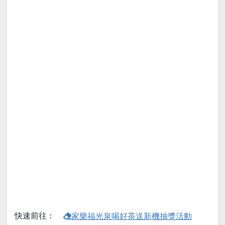
快速前往：
家樂福光泉喝好茶送新機抽獎活動