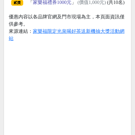
「
家樂福禮券1000元
」
(價值1,000元)
(共10名)
貳獎
優惠內容以各品牌官網及門市現場為主，本頁面資訊僅
供參考。
來源連結：
家樂福限定光泉喝好茶送新機抽大獎活動網
站