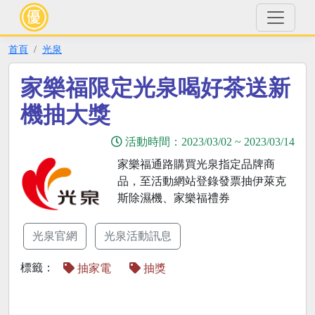
首頁
光泉
家樂福限定光泉喝好茶送新
機抽大獎
活動時間：
2023/03/02
~
2023/03/14
家樂福通路購買光泉指定品牌商
品，至活動網站登錄發票抽伊萊克
斯除濕機、家樂福禮券
光泉官網
光泉活動訊息
標籤：
抽家電
抽獎