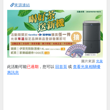
來源連結
圖片來源
光泉
此活動可能
已過期
，您可以
回首頁
或
查看光泉相關優
惠訊息