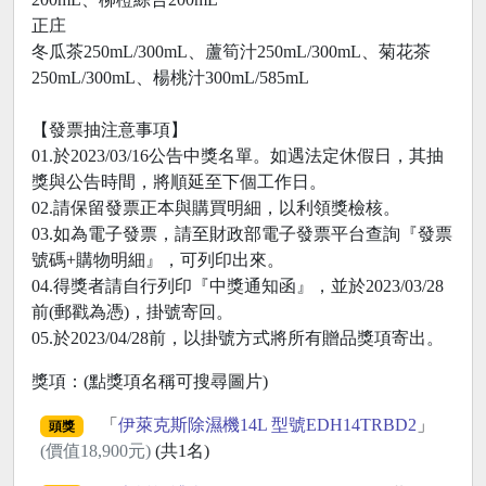
正庄
冬瓜茶250mL/300mL、蘆筍汁250mL/300mL、菊花茶
250mL/300mL、楊桃汁300mL/585mL
【發票抽注意事項】
01.於2023/03/16公告中獎名單。如遇法定休假日，其抽
獎與公告時間，將順延至下個工作日。
02.請保留發票正本與購買明細，以利領獎檢核。
03.如為電子發票，請至財政部電子發票平台查詢『發票
號碼+購物明細』，可列印出來。
04.得獎者請自行列印『中獎通知函』，並於2023/03/28
前(郵戳為憑)，掛號寄回。
05.於2023/04/28前，以掛號方式將所有贈品獎項寄出。
獎項：(點獎項名稱可搜尋圖片)
「
伊萊克斯除濕機14L 型號EDH14TRBD2
」
頭獎
(價值18,900元)
(共1名)