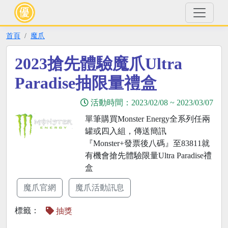
首頁
魔爪
2023搶先體驗魔爪Ultra
Paradise抽限量禮盒
活動時間：
2023/02/08
~
2023/03/07
單筆購買Monster Energy全系列任兩
罐或四入組，傳送簡訊
『Monster+發票後八碼』至83811就
有機會搶先體驗限量Ultra Paradise禮
盒
魔爪官網
魔爪活動訊息
標籤：
抽獎