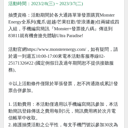
活動時間：2023/2/8(三) ~ 2023/3/7(二)
抽獎資格：活動期間於各大通路單筆發票購買Monster
Energy全系列(魔爪/超越/芒果狂歡/管浪潘趣)任兩罐或四
入組，手機編寫簡訊『Monster+發票後八碼』傳送到
83811就有機會搶先體驗Ultra Paradise!
活動官網https://www.monsterenergy.com/，如有疑問，請
於週一到週五10:00-17:00來電本活動客服專線02-
25171326#22 (國定例假日及過年期間恕不提供接聽服
務)。
※以上活動條件僅限於單張發票，恕不跨通路或累計發
票合併參加。
1. 活動費用：本活動僅適用以手機編寫簡訊參加，本活
動簡訊登錄傳送之費用每則5元，簡訊費用將於次月電
信帳單中收取。
2. 維護抽獎活動之公平性，每支手機門號以參加30次為