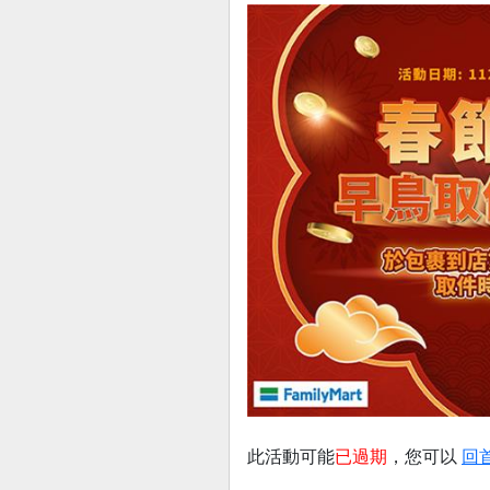
此活動可能
已過期
，您可以
回