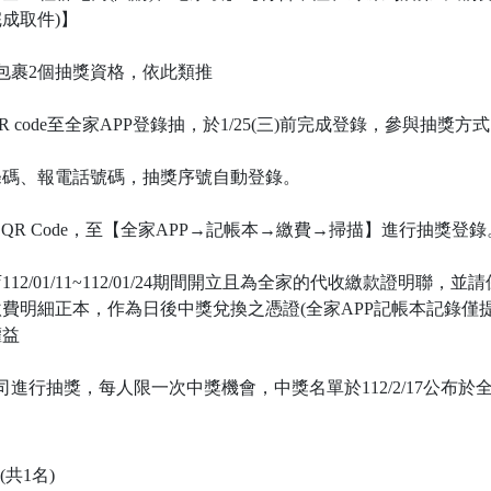
成取件)】
件包裹2個抽獎資格，依此類推
code至全家APP登錄抽，於1/25(三)前完成登錄，參與抽獎方式
碼、報電話號碼，抽獎序號自動登錄。
QR Code，至【全家APP→記帳本→繳費→掃描】進行抽獎登錄
2/01/11~112/01/24期間開立且為全家的代收繳款證明聯
費明細正本，作為日後中獎兌換之憑證(全家APP記帳本記錄僅
權益
總公司進行抽獎，每人限一次中獎機會，中獎名單於112/2/17公布
(共1名)