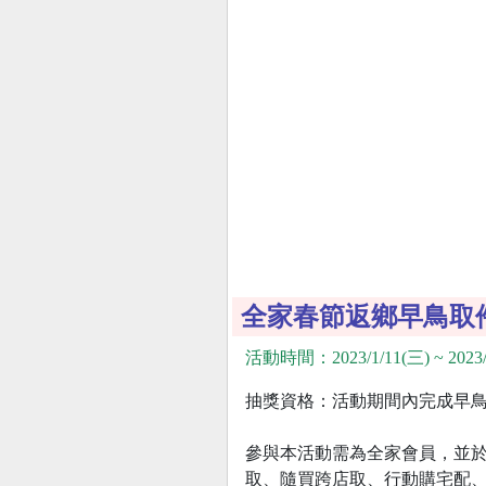
全家春節返鄉早鳥取
活動時間：2023/1/11(三) ~ 2023/
抽獎資格：活動期間內完成早鳥
參與本活動需為全家會員，並於
取、隨買跨店取、行動購宅配、