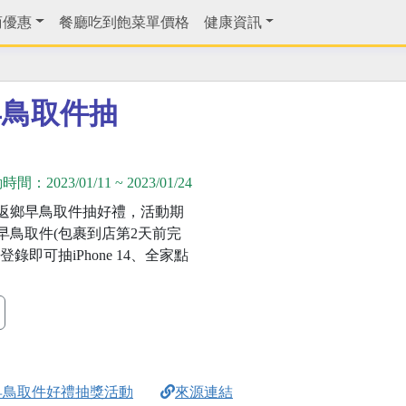
商優惠
餐廳吃到飽菜單價格
健康資訊
早鳥取件抽
動時間：
2023/01/11
~
2023/01/24
返鄉早鳥取件抽好禮，活動期
早鳥取件(包裹到店第2天前完
登錄即可抽iPhone 14、全家點
早鳥取件好禮抽獎活動
來源連結