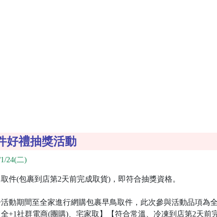
件好禮抽獎活動
1/24(二)
取件(包裹到店第2天前完成取貨)，即符合抽獎資格。
活動期間至全家進行網購包裹早鳥取件，此次參與活動品項為全
全+1社群電商(團購)、宅家取】【符合常溫、冷凍到店第2天前