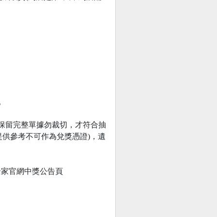
。
，並請保留完整單據勿裁切，才符合抽
提供參考不可作為兌獎憑證)，遺
於全家官網中獎公告頁