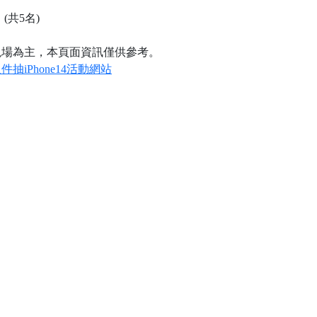
 (共5名)
現場為主，本頁面資訊僅供參考。
抽iPhone14活動網站