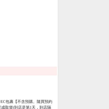
EC包裹【不含預購、隨買預約
完成取貨(到店是第1天，到店隔