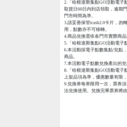
2.「哈根達斯集點GO活動電
取貨日60日內到店領取，逾期
門市時間為準。
3.請妥善保管icash2.0卡
用，點數亦不可移轉。
4.商品兌換需依各門市實際商
5.「哈根達斯集點GO活動電
6.本活動採電子點數集點/兌
商品。
7.本活動電子點數兌換產出的
8.「哈根達斯集點GO活動電子
上架品項為準，優惠數量有限
9.兌換券每券限用一次，票券
法兌換使用。兌換完畢票券將