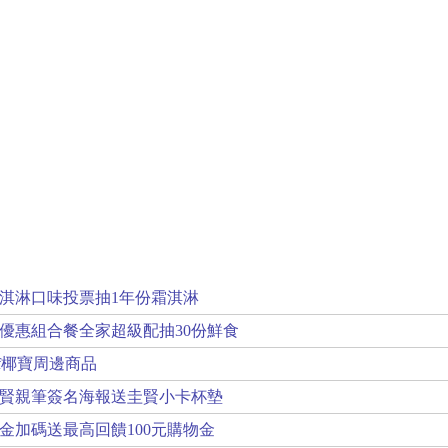
淇淋口味投票抽1年份霜淇淋
優惠組合餐全家超級配抽30份鮮食
if椰寶周邊商品
賢親筆簽名海報送圭賢小卡杯墊
金加碼送最高回饋100元購物金