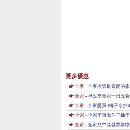
更多優惠
全家
-
全家投票最喜愛的霜
全家
-
早點來全家一日五食
全家
-
全家購買if椰子水抽
全家
-
全家圭賢揪你了抽圭
全家
-
全家兌中獎發票購物