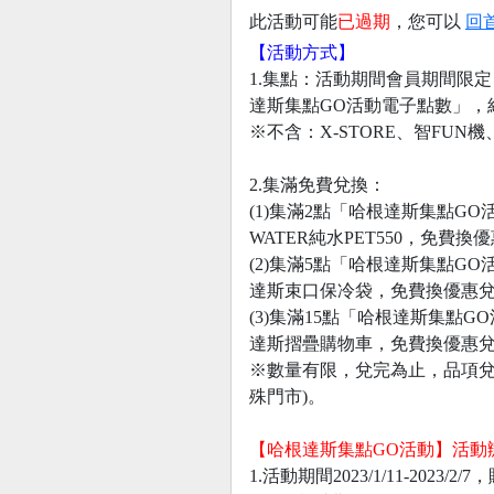
此活動可能
已過期
，您可以
回
【活動方式】
1.集點：活動期間會員期間限定
達斯集點GO活動電子點數」，
※不含：X-STORE、智FU
2.集滿免費兌換：
(1)集滿2點「哈根達斯集點GO
WATER純水PET550，免費
(2)集滿5點「哈根達斯集點GO
達斯束口保冷袋，免費換優惠
(3)集滿15點「哈根達斯集點G
達斯摺疊購物車，免費換優惠
※數量有限，兌完為止，品項兌換
殊門市)。
【哈根達斯集點GO活動】活動
1.活動期間2023/1/11-2023/2/7