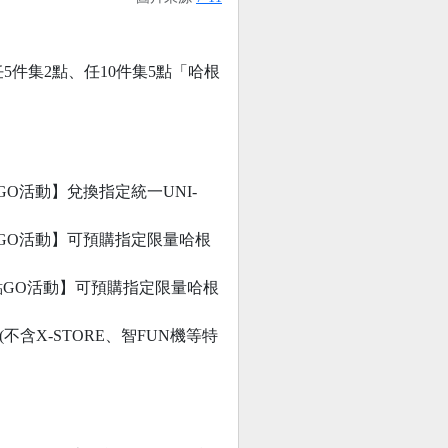
5件集2點、任10件集5點「哈根
。
GO活動】兌換指定統一UNI-
集點GO活動】可預購指定限量哈根
斯集點GO活動】可預購指定限量哈根
含X-STORE、智FUN機等特