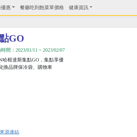
商優惠
餐廳吃到飽菜單價格
健康資訊
集點GO
動時間：
2023/01/11
~
2023/02/07
VEN哈根達斯集點GO，集點享優
兌換品牌保冷袋、購物車
來源連結