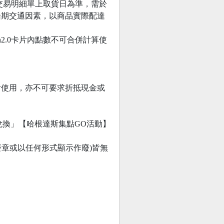
交易明細單上取貨日為準，需於
船期交通因素，以商品實際配達
h2.0卡片內點數不可合併計算使
計使用，亦不可要求折抵現金或
數兌換」【哈根達斯集點GO活動】
廢章或以任何形式顯示作廢)皆無