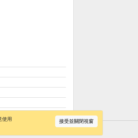
意使用
接受並關閉視窗
聯絡我們