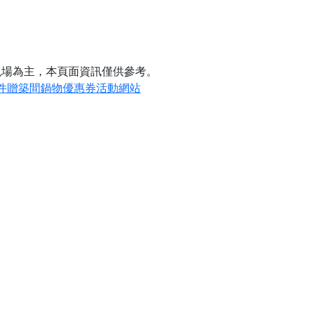
現場為主，本頁面資訊僅供參考。
件贈築間鍋物優惠券活動網站