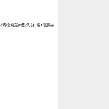
鍋物精選肉盤/海鮮9選1優惠券