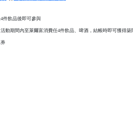
4件飲品後即可參與
活動期間內至萊爾富消費任4件飲品、啤酒，結帳時即可獲得築間
惠券