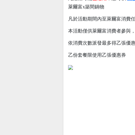
萊爾富x築間鍋物
凡於活動期間內至萊爾富消費任
本活動僅供萊爾富消費者參與，
依消費次數派發最多得乙張優
乙份套餐限使用乙張優惠券