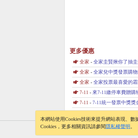
更多優惠
全家
-
全家圭賢揪你了抽圭
全家
-
全家兌中獎發票購物
全家
-
全家投票最喜愛的霜
7-11
-
來7-11繳停車費贈購
7-11
-
7-11統一發票中獎
本網站使用Cookies技術來提升網站表現
Cookies，更多相關資訊請參閱
隱私權聲明
。
© 2026 - onelife.tw