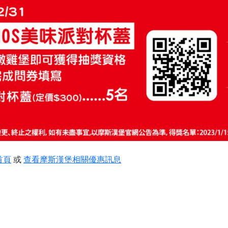
首頁
或
查看摩斯漢堡相關優惠訊息