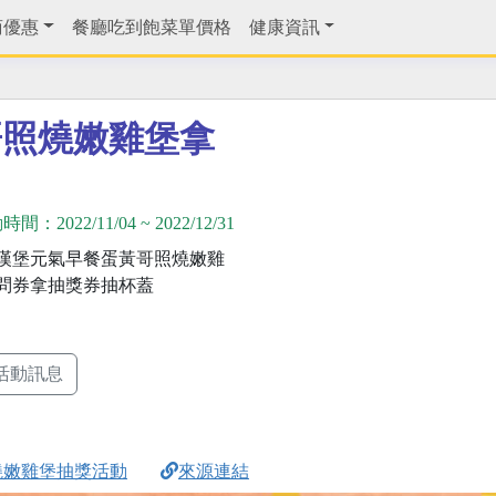
商優惠
餐廳吃到飽菜單價格
健康資訊
哥照燒嫩雞堡拿
動時間：
2022/11/04
~
2022/12/31
漢堡元氣早餐蛋黃哥照燒嫩雞
問券拿抽獎券抽杯蓋
活動訊息
燒嫩雞堡抽獎活動
來源連結