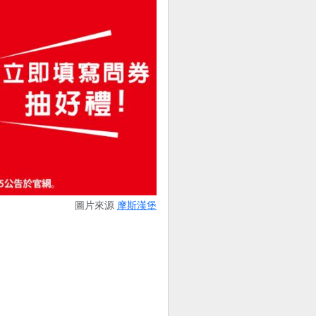
圖片來源
摩斯漢堡