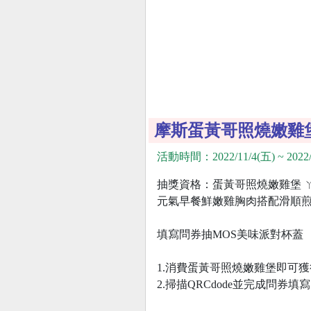
摩斯蛋黃哥照燒嫩雞
活動時間：2022/11/4(五) ~ 2022/
抽獎資格：蛋黃哥照燒嫩雞堡 
元氣早餐鮮嫩雞胸肉搭配滑順
填寫問券抽MOS美味派對杯蓋
1.消費蛋黃哥照燒嫩雞堡即可
2.掃描QRCdode並完成問券填寫