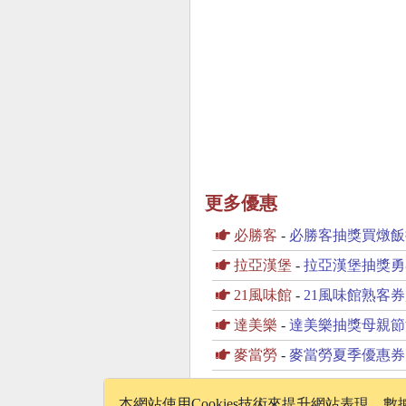
更多優惠
必勝客
-
必勝客抽獎買燉飯
拉亞漢堡
-
拉亞漢堡抽獎勇
21風味館
-
21風味館熟客券
達美樂
-
達美樂抽獎母親節
麥當勞
-
麥當勞夏季優惠券
本網站使用Cookies技術來提升網站表現