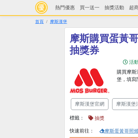
熱門優惠
買一送一
抽獎活動
超
首頁
摩斯漢堡
摩斯購買蛋黃
抽獎券
活
購買摩斯
堡，填寫
摩斯漢堡官網
摩斯漢堡
標籤：
抽獎
快速前往：
摩斯蛋黃哥照