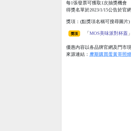
每1張發票可獲取1次抽獎機會
得獎名單於2023/1/15公告於官
獎項：(點獎項名稱可搜尋圖片)
「
MOS美味派對杯蓋
獎項
優惠內容以各品牌官網及門市
來源連結：
摩斯購買蛋黃哥照