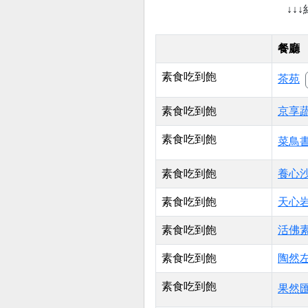
↓↓
餐廳
素食吃到飽
茶苑
素食吃到飽
京享
素食吃到飽
菜鳥
素食吃到飽
養心
素食吃到飽
天心
素食吃到飽
活佛
素食吃到飽
陶然
素食吃到飽
果然