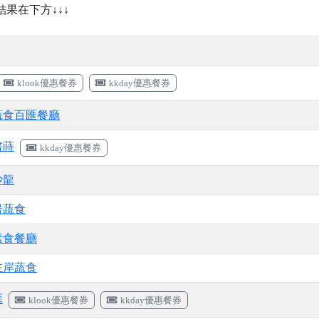
↓結果在下方↓↓↓
klook優惠餐券
kkday優惠餐券
蔬食百匯餐廳
書蒔
kkday優惠餐券
沙龍
岩蔬食
素食餐廳
左岸蔬食
匯
klook優惠餐券
kkday優惠餐券