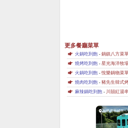
更多餐廳菜單
火鍋吃到飽
-
鍋鎮八方菜
燒烤吃到飽
-
星光海洋牧
火鍋吃到飽
-
悅樂鍋物菜
燒肉吃到飽
-
豬先生韓式
麻辣鍋吃到飽
-
川囍紅湯