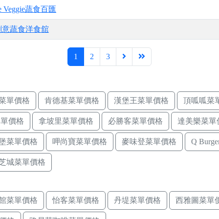
le Veggie蔬食百匯
創意蔬食洋食舘
1
2
3
菜單價格
肯德基菜單價格
漢堡王菜單價格
頂呱呱菜
菜單價格
拿坡里菜單價格
必勝客菜單價格
達美樂菜單
堡菜單價格
呷尚寶菜單價格
麥味登菜單價格
Q Bur
芝城菜單價格
館菜單價格
怡客菜單價格
丹堤菜單價格
西雅圖菜單