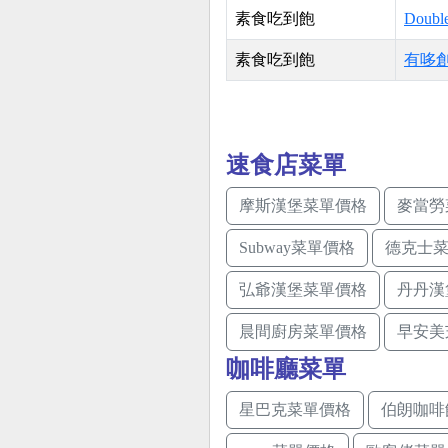
素食吃到飽
Doub
素食吃到飽
有哆
速食店菜單
摩斯漢堡菜單價格
麥當勞
Subway菜單價格
德克士
弘爺漢堡菜單價格
丹丹漢
晨間廚房菜單價格
早安美
咖啡廳菜單
星巴克菜單價格
伯朗咖啡