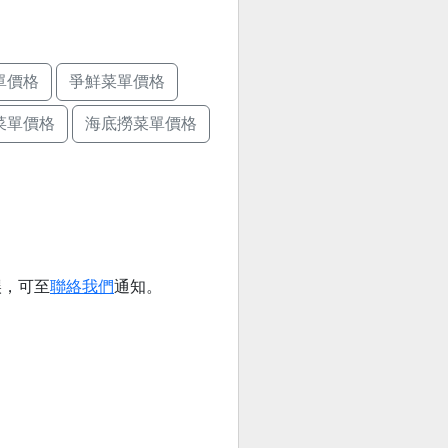
單價格
爭鮮菜單價格
菜單價格
海底撈菜單價格
誤，可至
聯絡我們
通知。