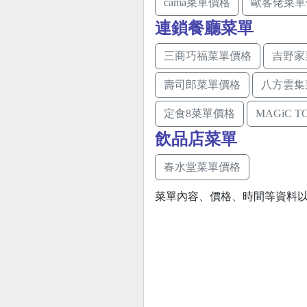
cama菜單價格
歐客佬菜單
連鎖餐廳菜單
三商巧福菜單價格
吉野家
壽司郎菜單價格
八方雲集
定食8菜單價格
MAGiC 
飲品店菜單
春水堂菜單價格
菜單內容、價格、時間等資料