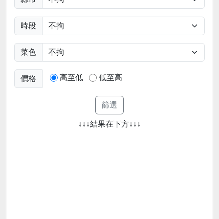
時段
菜色
高至低
低至高
價格
↓↓↓結果在下方↓↓↓