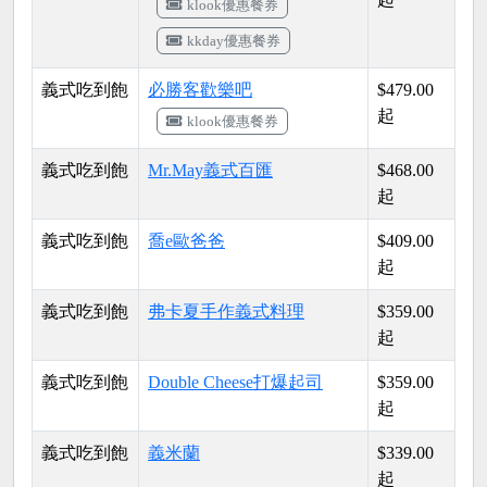
klook優惠餐券
kkday優惠餐券
義式吃到飽
必勝客歡樂吧
$479.00
起
klook優惠餐券
義式吃到飽
Mr.May義式百匯
$468.00
起
義式吃到飽
喬e歐爸爸
$409.00
起
義式吃到飽
弗卡夏手作義式料理
$359.00
起
義式吃到飽
Double Cheese打爆起司
$359.00
起
義式吃到飽
義米蘭
$339.00
起