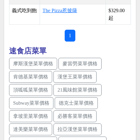
義式吃到飽
The Pizza惹披薩
$329.00
起
1
速食店菜單
摩斯漢堡菜單價格
麥當勞菜單價格
肯德基菜單價格
漢堡王菜單價格
頂呱呱菜單價格
21風味館菜單價格
Subway菜單價格
德克士菜單價格
拿坡里菜單價格
必勝客菜單價格
達美樂菜單價格
拉亞漢堡菜單價格