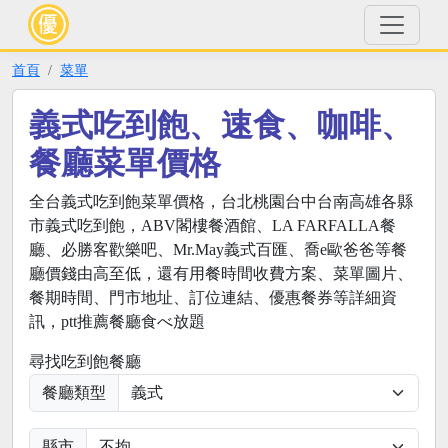
首頁
菜單
義式吃到飽、速食、咖啡、
餐廳菜單價格
全台義式吃到飽菜單價格，台北桃園台中台南高雄各縣
市義式吃到飽，ABV閣樓餐酒館、LA FARFALLA餐
廳、必勝客歡樂吧、Mr.May義式百匯、喬e歐爸爸等餐
廳價錢由高至低，還有用餐時間收費方案、菜單圖片、
餐期時間、門市地址、訂位連結、優惠餐券等詳細資
訊，ptt推薦餐廳食べ放題
尋找吃到飽餐廳
餐廳類型
縣市