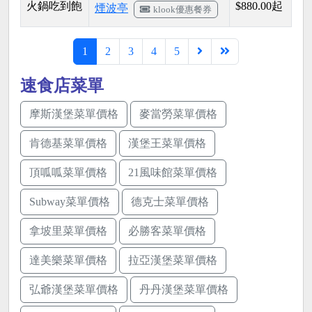
火鍋吃到飽
$880.00起
煙波亭
klook優惠餐券
1
2
3
4
5
速食店菜單
摩斯漢堡菜單價格
麥當勞菜單價格
肯德基菜單價格
漢堡王菜單價格
頂呱呱菜單價格
21風味館菜單價格
Subway菜單價格
德克士菜單價格
拿坡里菜單價格
必勝客菜單價格
達美樂菜單價格
拉亞漢堡菜單價格
弘爺漢堡菜單價格
丹丹漢堡菜單價格