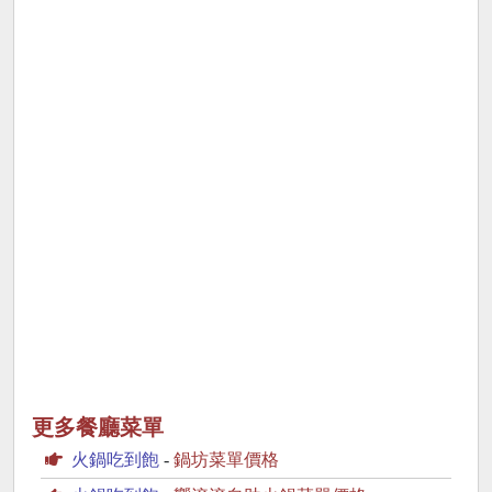
更多餐廳菜單
火鍋吃到飽
-
鍋坊菜單價格