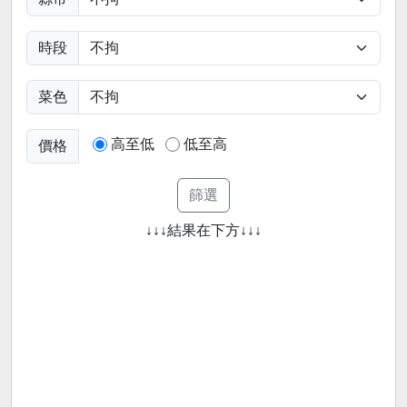
時段
菜色
高至低
低至高
價格
↓↓↓結果在下方↓↓↓