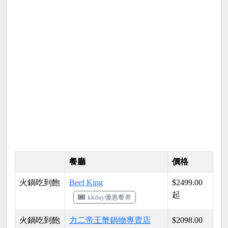
餐廳
價格
火鍋吃到飽
Beef King
$2499.00
起
kkday優惠餐券
火鍋吃到飽
力二帝王蟹鍋物專賣店
$2098.00