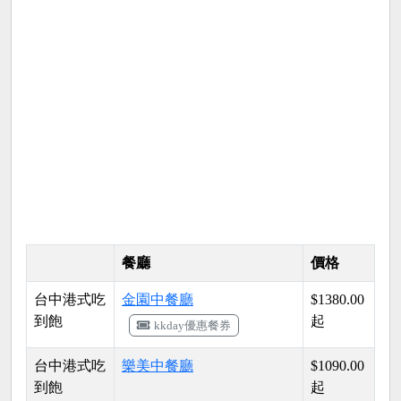
餐廳
價格
台中港式吃
金園中餐廳
$1380.00
到飽
起
kkday優惠餐券
台中港式吃
樂美中餐廳
$1090.00
到飽
起