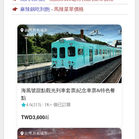
麻辣鍋吃到飽
-
馬辣菜單價格