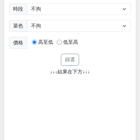
時段
菜色
高至低
低至高
價格
↓↓↓結果在下方↓↓↓