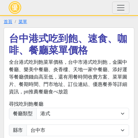
首頁
菜單
台中港式吃到飽、速食、咖
啡、餐廳菜單價格
全台港式吃到飽菜單價格，台中市港式吃到飽，金園中
餐廳、樂美中餐廳、炎香樓、天地一家中餐廳、添好運
等餐廳價錢由高至低，還有用餐時間收費方案、菜單圖
片、餐期時間、門市地址、訂位連結、優惠餐券等詳細
資訊，ptt推薦餐廳食べ放題
尋找吃到飽餐廳
餐廳類型
縣市