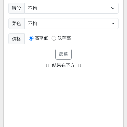
時段
菜色
高至低
低至高
價格
↓↓↓結果在下方↓↓↓