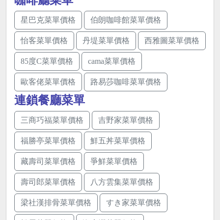
咖啡廳菜單
星巴克菜單價格
伯朗咖啡館菜單價格
怡客菜單價格
丹堤菜單價格
西雅圖菜單價格
85度C菜單價格
cama菜單價格
歐客佬菜單價格
路易莎咖啡菜單價格
連鎖餐廳菜單
三商巧福菜單價格
吉野家菜單價格
福勝亭菜單價格
鮮五丼菜單價格
藏壽司菜單價格
爭鮮菜單價格
壽司郎菜單價格
八方雲集菜單價格
梁社漢排骨菜單價格
すき家菜單價格