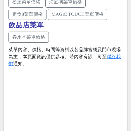
松屋菜單價格
海底撈菜單價格
定食8菜單價格
MAGiC TOUCH菜單價格
飲品店菜單
春水堂菜單價格
菜單內容、價格、時間等資料以各品牌官網及門市現場
為主，本頁面資訊僅供參考。若內容有誤，可至
聯絡我
們
通知。