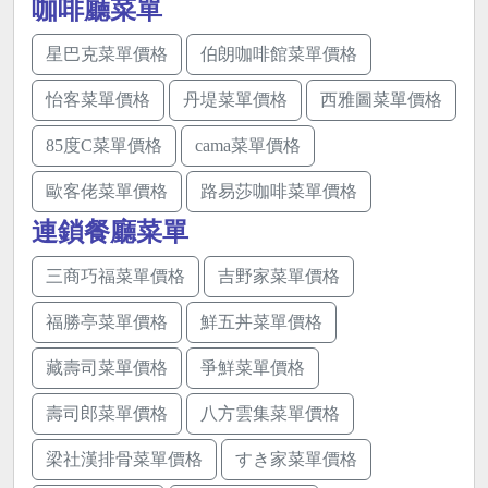
咖啡廳菜單
星巴克菜單價格
伯朗咖啡館菜單價格
怡客菜單價格
丹堤菜單價格
西雅圖菜單價格
85度C菜單價格
cama菜單價格
歐客佬菜單價格
路易莎咖啡菜單價格
連鎖餐廳菜單
三商巧福菜單價格
吉野家菜單價格
福勝亭菜單價格
鮮五丼菜單價格
藏壽司菜單價格
爭鮮菜單價格
壽司郎菜單價格
八方雲集菜單價格
梁社漢排骨菜單價格
すき家菜單價格