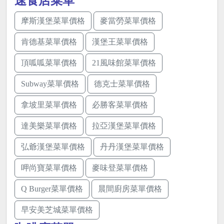
速食店菜單
摩斯漢堡菜單價格
麥當勞菜單價格
肯德基菜單價格
漢堡王菜單價格
頂呱呱菜單價格
21風味館菜單價格
Subway菜單價格
德克士菜單價格
拿坡里菜單價格
必勝客菜單價格
達美樂菜單價格
拉亞漢堡菜單價格
弘爺漢堡菜單價格
丹丹漢堡菜單價格
呷尚寶菜單價格
麥味登菜單價格
Q Burger菜單價格
晨間廚房菜單價格
早安美芝城菜單價格