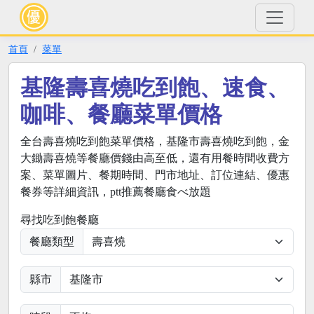
首頁
菜單
基隆壽喜燒吃到飽、速食、
咖啡、餐廳菜單價格
全台壽喜燒吃到飽菜單價格，基隆市壽喜燒吃到飽，金
大鋤壽喜燒等餐廳價錢由高至低，還有用餐時間收費方
案、菜單圖片、餐期時間、門市地址、訂位連結、優惠
餐券等詳細資訊，ptt推薦餐廳食べ放題
尋找吃到飽餐廳
餐廳類型
縣市