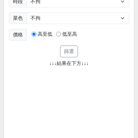
時段
菜色
高至低
低至高
價格
↓↓↓結果在下方↓↓↓