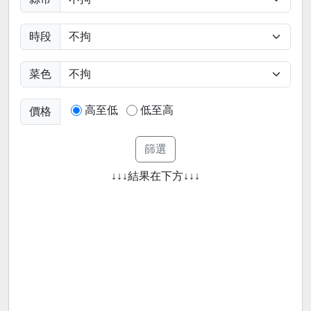
時段
菜色
高至低
低至高
價格
↓↓↓結果在下方↓↓↓