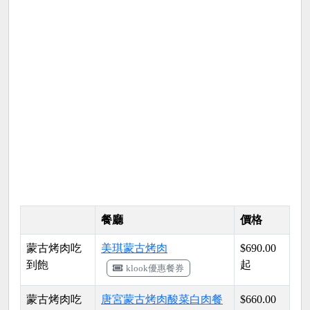
餐廳
價格
蒙古烤肉吃
美琪蒙古烤肉
$690.00
到飽
起
klook優惠餐券
蒙古烤肉吃
唐宮蒙古烤肉酸菜白肉餐
$660.00