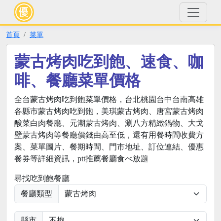
首頁
菜單
蒙古烤肉吃到飽、速食、咖
啡、餐廳菜單價格
全台蒙古烤肉吃到飽菜單價格，台北桃園台中台南高雄
各縣市蒙古烤肉吃到飽，美琪蒙古烤肉、唐宮蒙古烤肉
酸菜白肉餐廳、元潮蒙古烤肉、涮八方精緻鍋物、大戈
壁蒙古烤肉等餐廳價錢由高至低，還有用餐時間收費方
案、菜單圖片、餐期時間、門市地址、訂位連結、優惠
餐券等詳細資訊，ptt推薦餐廳食べ放題
尋找吃到飽餐廳
餐廳類型
縣市