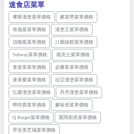
速食店菜單
摩斯漢堡菜單價格
麥當勞菜單價格
肯德基菜單價格
漢堡王菜單價格
頂呱呱菜單價格
21風味館菜單價格
Subway菜單價格
德克士菜單價格
拿坡里菜單價格
必勝客菜單價格
達美樂菜單價格
拉亞漢堡菜單價格
弘爺漢堡菜單價格
丹丹漢堡菜單價格
呷尚寶菜單價格
麥味登菜單價格
Q Burger菜單價格
晨間廚房菜單價格
早安美芝城菜單價格