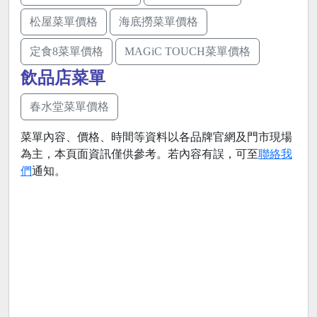
松屋菜單價格
海底撈菜單價格
定食8菜單價格
MAGiC TOUCH菜單價格
飲品店菜單
春水堂菜單價格
菜單內容、價格、時間等資料以各品牌官網及門市現場
為主，本頁面資訊僅供參考。若內容有誤，可至
聯絡我
們
通知。