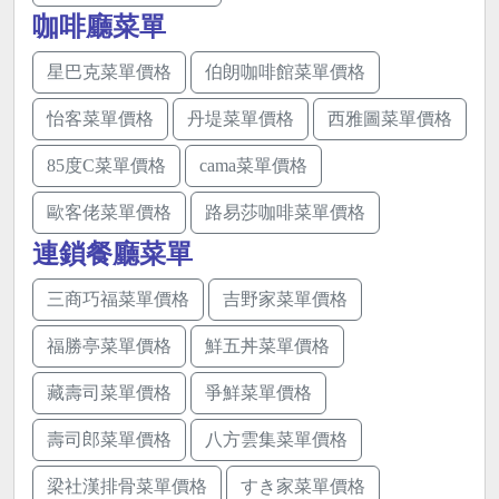
咖啡廳菜單
星巴克菜單價格
伯朗咖啡館菜單價格
怡客菜單價格
丹堤菜單價格
西雅圖菜單價格
85度C菜單價格
cama菜單價格
歐客佬菜單價格
路易莎咖啡菜單價格
連鎖餐廳菜單
三商巧福菜單價格
吉野家菜單價格
福勝亭菜單價格
鮮五丼菜單價格
藏壽司菜單價格
爭鮮菜單價格
壽司郎菜單價格
八方雲集菜單價格
梁社漢排骨菜單價格
すき家菜單價格