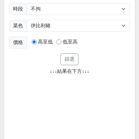
時段
菜色
高至低
低至高
價格
↓↓↓結果在下方↓↓↓