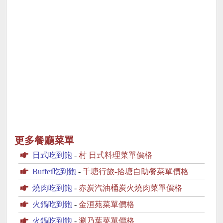
更多餐廳菜單
日式吃到飽
-
村 日式料理菜單價格
Buffet吃到飽
-
千塘行旅-拾塘自助餐菜單價格
燒肉吃到飽
-
赤炭汽油桶炭火燒肉菜單價格
火鍋吃到飽
-
金洹苑菜單價格
火鍋吃到飽
-
涮乃葉菜單價格