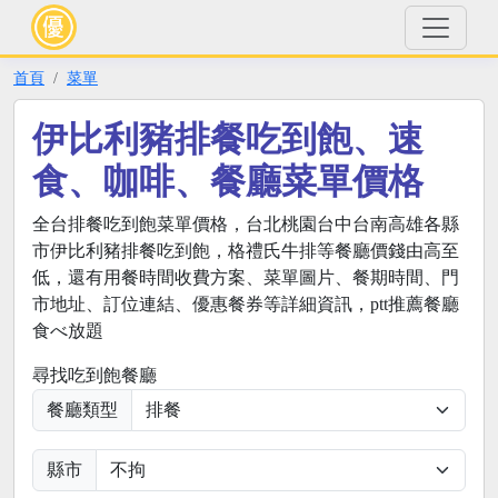
首頁
菜單
伊比利豬排餐吃到飽、速
食、咖啡、餐廳菜單價格
全台排餐吃到飽菜單價格，台北桃園台中台南高雄各縣
市伊比利豬排餐吃到飽，格禮氏牛排等餐廳價錢由高至
低，還有用餐時間收費方案、菜單圖片、餐期時間、門
市地址、訂位連結、優惠餐券等詳細資訊，ptt推薦餐廳
食べ放題
尋找吃到飽餐廳
餐廳類型
縣市