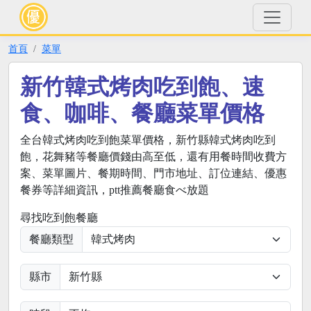
首頁
菜單
新竹韓式烤肉吃到飽、速
食、咖啡、餐廳菜單價格
全台韓式烤肉吃到飽菜單價格，新竹縣韓式烤肉吃到
飽，花舞豬等餐廳價錢由高至低，還有用餐時間收費方
案、菜單圖片、餐期時間、門市地址、訂位連結、優惠
餐券等詳細資訊，ptt推薦餐廳食べ放題
尋找吃到飽餐廳
餐廳類型
縣市