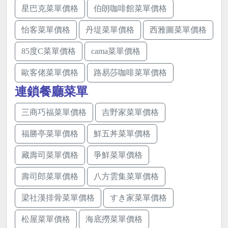
星巴克菜單價格
伯朗咖啡館菜單價格
怡客菜單價格
丹堤菜單價格
西雅圖菜單價格
85度C菜單價格
cama菜單價格
歐客佬菜單價格
路易莎咖啡菜單價格
連鎖餐廳菜單
三商巧福菜單價格
吉野家菜單價格
福勝亭菜單價格
鮮五丼菜單價格
藏壽司菜單價格
爭鮮菜單價格
壽司郎菜單價格
八方雲集菜單價格
梁社漢排骨菜單價格
すき家菜單價格
松屋菜單價格
海底撈菜單價格