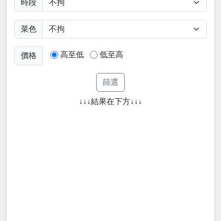
時段
菜色
高至低
低至高
價格
↓↓↓結果在下方↓↓↓