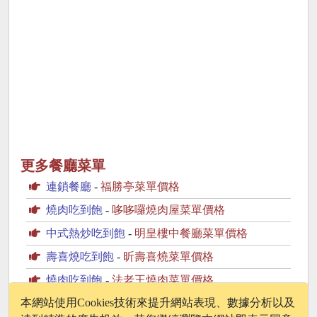
更多餐廳菜單
連鎖餐廳
-
福勝亭菜單價格
燒肉吃到飽
-
哆哆囉燒肉屋菜單價格
中式熱炒吃到飽
-
明皇樓中餐廳菜單價格
壽喜燒吃到飽
-
昕壽喜燒菜單價格
燒肉吃到飽
-
法老王燒肉菜單價格
Klook.com
本網站使用Cookies技術來提升網站表現、數據分析以及