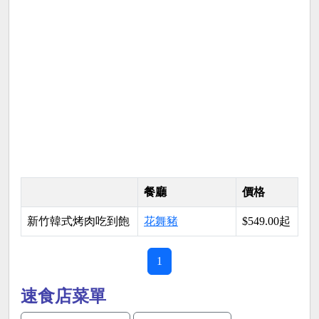
餐廳
價格
新竹韓式烤肉吃到飽
花舞豬
$549.00起
1
速食店菜單