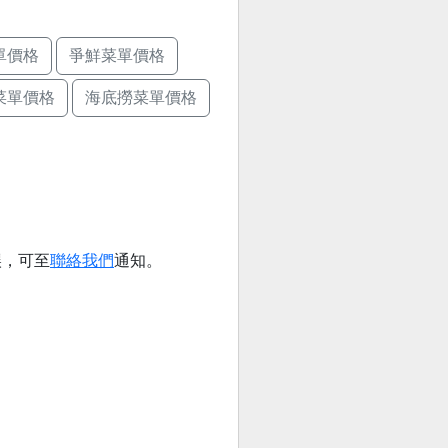
單價格
爭鮮菜單價格
菜單價格
海底撈菜單價格
誤，可至
聯絡我們
通知。