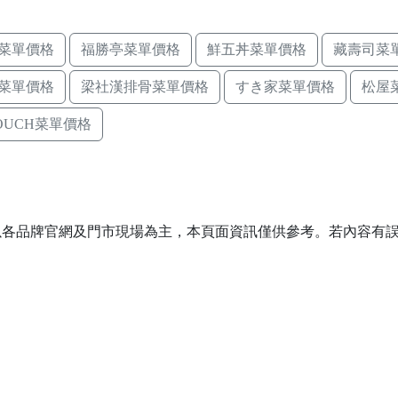
菜單價格
福勝亭菜單價格
鮮五丼菜單價格
藏壽司菜
菜單價格
梁社漢排骨菜單價格
すき家菜單價格
松屋
TOUCH菜單價格
以各品牌官網及門市現場為主，本頁面資訊僅供參考。若內容有