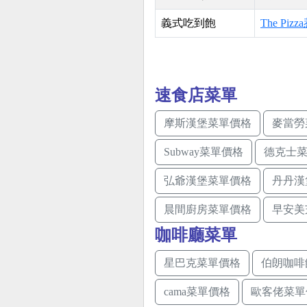
義式吃到飽
The Piz
速食店菜單
摩斯漢堡菜單價格
麥當勞
Subway菜單價格
德克士
弘爺漢堡菜單價格
丹丹漢
晨間廚房菜單價格
早安美
咖啡廳菜單
星巴克菜單價格
伯朗咖啡
cama菜單價格
歐客佬菜單