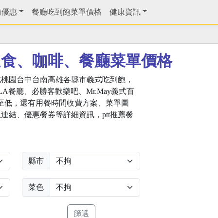
商優惠
餐廳吃到飽菜單價格
健康資訊
速食、咖啡、餐廳菜單價格
北桃園台中台南高雄各縣市義式吃到飽，
LLA餐廳、必勝客歡樂吧、Mr.May義式百
至低，還有用餐時間收費方案、菜單圖
連結、優惠餐券等詳細資訊，ptt推薦餐
縣市
菜色