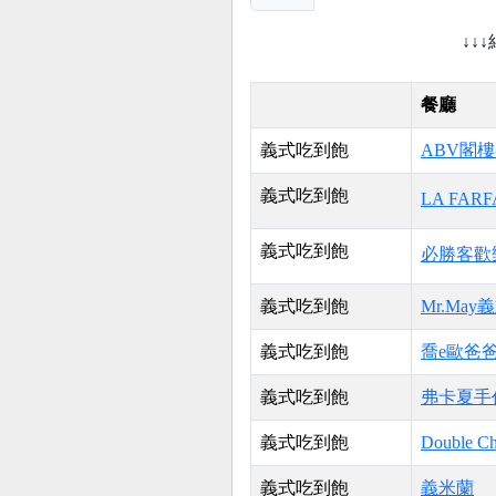
↓↓
餐廳
義式吃到飽
ABV閣
義式吃到飽
LA FAR
義式吃到飽
必勝客歡
義式吃到飽
Mr.Ma
義式吃到飽
喬e歐爸
義式吃到飽
弗卡夏手
義式吃到飽
Double 
義式吃到飽
義米蘭