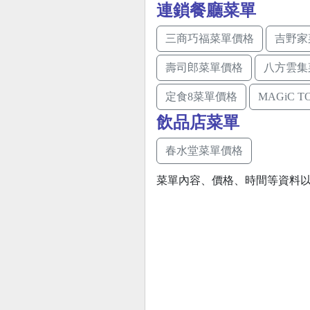
連鎖餐廳菜單
三商巧福菜單價格
吉野家
壽司郎菜單價格
八方雲集
定食8菜單價格
MAGiC 
飲品店菜單
春水堂菜單價格
菜單內容、價格、時間等資料