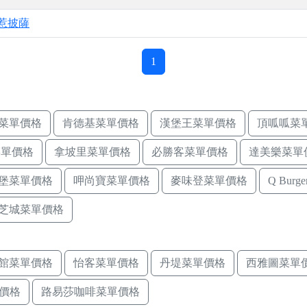
za惹披薩
1
菜單價格
肯德基菜單價格
漢堡王菜單價格
頂呱呱菜
菜單價格
拿坡里菜單價格
必勝客菜單價格
達美樂菜單
堡菜單價格
呷尚寶菜單價格
麥味登菜單價格
Q Bur
芝城菜單價格
館菜單價格
怡客菜單價格
丹堤菜單價格
西雅圖菜單
價格
路易莎咖啡菜單價格