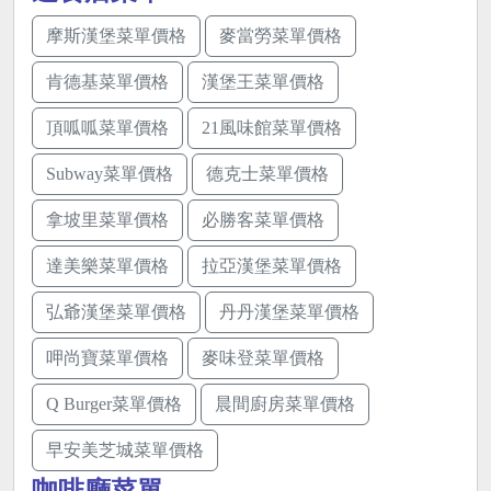
摩斯漢堡菜單價格
麥當勞菜單價格
肯德基菜單價格
漢堡王菜單價格
頂呱呱菜單價格
21風味館菜單價格
Subway菜單價格
德克士菜單價格
拿坡里菜單價格
必勝客菜單價格
達美樂菜單價格
拉亞漢堡菜單價格
弘爺漢堡菜單價格
丹丹漢堡菜單價格
呷尚寶菜單價格
麥味登菜單價格
Q Burger菜單價格
晨間廚房菜單價格
早安美芝城菜單價格