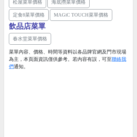
松屋菜單價格
海底撈菜單價格
定食8菜單價格
MAGiC TOUCH菜單價格
飲品店菜單
春水堂菜單價格
菜單內容、價格、時間等資料以各品牌官網及門市現場
為主，本頁面資訊僅供參考。若內容有誤，可至
聯絡我
們
通知。