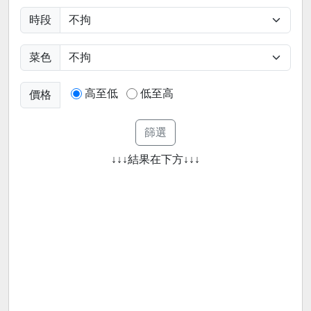
時段
菜色
高至低
低至高
價格
↓↓↓結果在下方↓↓↓