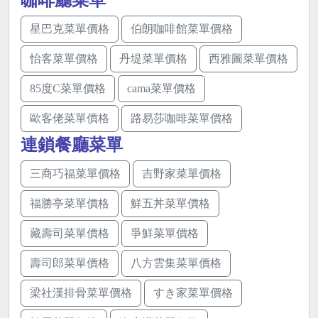
咖啡廳菜單
星巴克菜單價格
伯朗咖啡館菜單價格
怡客菜單價格
丹堤菜單價格
西雅圖菜單價格
85度C菜單價格
cama菜單價格
歐客佬菜單價格
路易莎咖啡菜單價格
連鎖餐廳菜單
三商巧福菜單價格
吉野家菜單價格
福勝亭菜單價格
鮮五丼菜單價格
藏壽司菜單價格
爭鮮菜單價格
壽司郎菜單價格
八方雲集菜單價格
梁社漢排骨菜單價格
すき家菜單價格