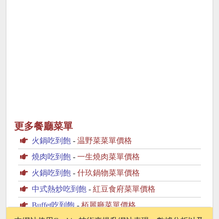
更多餐廳菜單
火鍋吃到飽
-
温野菜菜單價格
燒肉吃到飽
-
一生燒肉菜單價格
火鍋吃到飽
-
什玖鍋物菜單價格
中式熱炒吃到飽
-
紅豆食府菜單價格
Buffet吃到飽
-
栢麗廳菜單價格