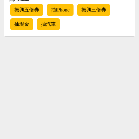
振興五倍券
抽iPhone
振興三倍券
抽現金
抽汽車