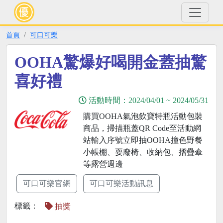
首頁
可口可樂
OOHA驚爆好喝開金蓋抽驚
喜好禮
活動時間：
2024/04/01
~
2024/05/31
購買OOHA氣泡飲寶特瓶活動包裝
商品，掃描瓶蓋QR Code至活動網
站輸入序號立即抽OOHA撞色野餐
小帳棚、耍廢椅、收納包、摺疊傘
等露營週邊
可口可樂官網
可口可樂活動訊息
標籤：
抽獎