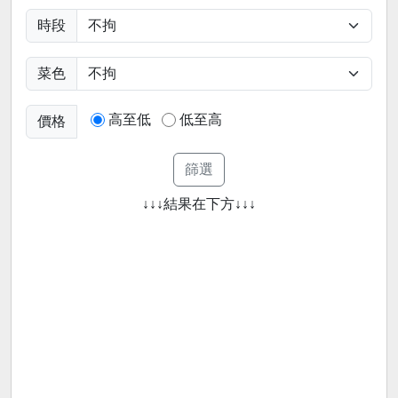
時段
菜色
高至低
低至高
價格
↓↓↓結果在下方↓↓↓