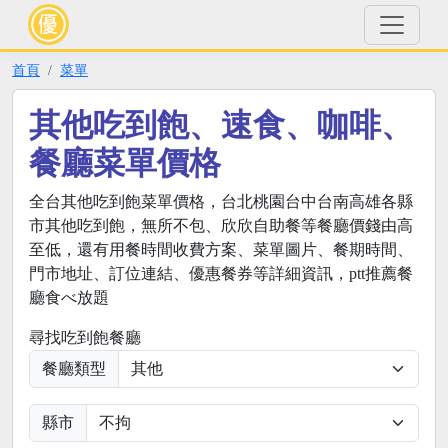
首頁
菜單
其他吃到飽、速食、咖啡、
餐廳菜單價格
全台其他吃到飽菜單價格，台北桃園台中台南高雄各縣
市其他吃到飽，無所不包、欣欣自助餐等餐廳價錢由高
至低，還有用餐時間收費方案、菜單圖片、餐期時間、
門市地址、訂位連結、優惠餐券等詳細資訊，ptt推薦餐
廳食べ放題
尋找吃到飽餐廳
餐廳類型
縣市