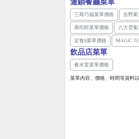
連鎖餐廳菜單
三商巧福菜單價格
吉野家
壽司郎菜單價格
八方雲集
定食8菜單價格
MAGiC 
飲品店菜單
春水堂菜單價格
菜單內容、價格、時間等資料