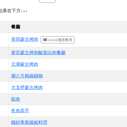
↓結果在下方↓↓↓
餐廳
美琪蒙古烤肉
klook優惠餐券
唐宮蒙古烤肉酸菜白肉餐廳
元潮蒙古烤肉
涮八方精緻鍋物
大戈壁蒙古烤肉
栺叁
炙肉高手
鐵砂掌新鐵板料理