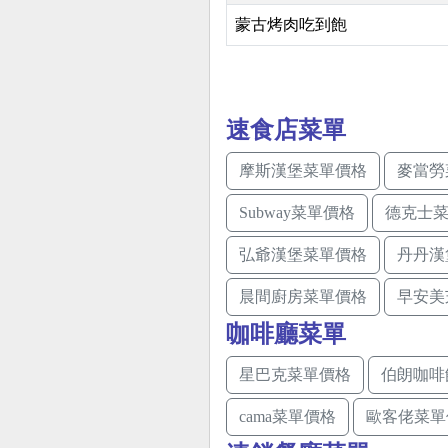
蒙古烤肉吃到飽
速食店菜單
摩斯漢堡菜單價格
麥當勞
Subway菜單價格
德克士
弘爺漢堡菜單價格
丹丹漢
晨間廚房菜單價格
早安美
咖啡廳菜單
星巴克菜單價格
伯朗咖啡
cama菜單價格
歐客佬菜單