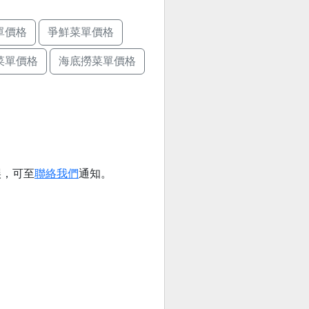
單價格
爭鮮菜單價格
菜單價格
海底撈菜單價格
誤，可至
聯絡我們
通知。