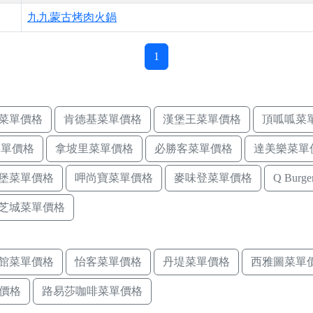
九九蒙古烤肉火鍋
1
菜單價格
肯德基菜單價格
漢堡王菜單價格
頂呱呱菜
菜單價格
拿坡里菜單價格
必勝客菜單價格
達美樂菜單
堡菜單價格
呷尚寶菜單價格
麥味登菜單價格
Q Bur
芝城菜單價格
館菜單價格
怡客菜單價格
丹堤菜單價格
西雅圖菜單
價格
路易莎咖啡菜單價格