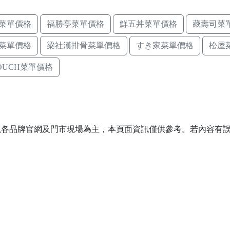
菜單價格
福勝亭菜單價格
鮮五丼菜單價格
藏壽司菜
菜單價格
梁社漢排骨菜單價格
すき家菜單價格
松屋
TOUCH菜單價格
以各品牌官網及門市現場為主，本頁面資訊僅供參考。若內容有