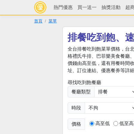
熱門優惠
買一送一
抽獎活動
超
首頁
菜單
排餐吃到飽、
全台排餐吃到飽菜單價格，台
格禮氏牛排、巴菲樂美食餐廳、海
價錢由高至低，還有用餐時間
址、訂位連結、優惠餐券等詳細
尋找吃到飽餐廳
餐廳類型
時段
高至低
低至高
價格