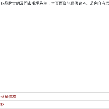
以各品牌官網及門市現場為主，本頁面資訊僅供參考。若內容有
烤菜單價格
價格