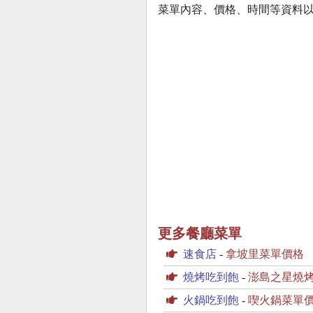
菜單內容、價格、時間等資料
更多餐廳菜單
速食店
-
拿坡里菜單價格
燒烤吃到飽
-
澎島之星燒
火鍋吃到飽
-
喫火鍋菜單