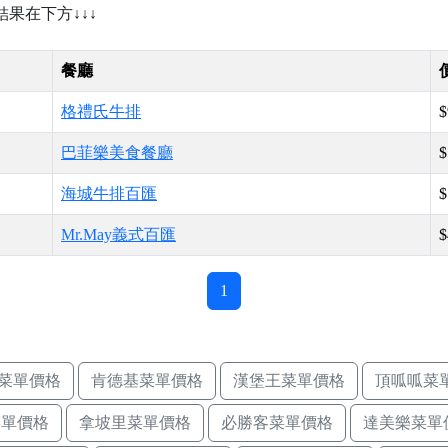
↓結果在下方↓↓↓
餐廳
格禮氏牛排
$
巴菲樂美食餐廳
$
海城牛排百匯
$
Mr.May義式百匯
$
1
菜單價格
肯德基菜單價格
漢堡王菜單價格
頂呱呱菜
菜單價格
拿坡里菜單價格
必勝客菜單價格
達美樂菜單