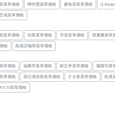
堡菜單價格
呷尚寶菜單價格
麥味登菜單價格
Q Bur
芝城菜單價格
館菜單價格
怡客菜單價格
丹堤菜單價格
西雅圖菜單
價格
路易莎咖啡菜單價格
菜單價格
福勝亭菜單價格
鮮五丼菜單價格
藏壽司菜
菜單價格
梁社漢排骨菜單價格
すき家菜單價格
松屋
TOUCH菜單價格