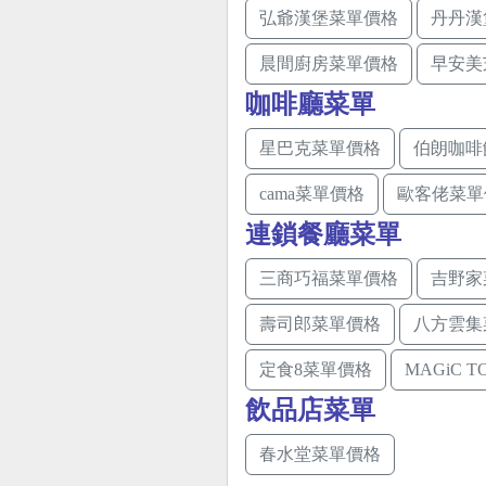
弘爺漢堡菜單價格
丹丹漢
晨間廚房菜單價格
早安美
咖啡廳菜單
星巴克菜單價格
伯朗咖啡
cama菜單價格
歐客佬菜單
連鎖餐廳菜單
三商巧福菜單價格
吉野家
壽司郎菜單價格
八方雲集
定食8菜單價格
MAGiC 
飲品店菜單
春水堂菜單價格