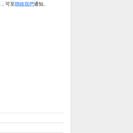
誤，可至
聯絡我們
通知。