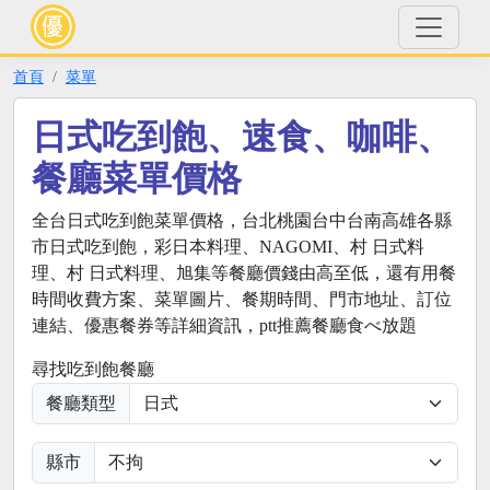
首頁
菜單
日式吃到飽、速食、咖啡、
餐廳菜單價格
全台日式吃到飽菜單價格，台北桃園台中台南高雄各縣
市日式吃到飽，彩日本料理、NAGOMI、村 日式料
理、村 日式料理、旭集等餐廳價錢由高至低，還有用餐
時間收費方案、菜單圖片、餐期時間、門市地址、訂位
連結、優惠餐券等詳細資訊，ptt推薦餐廳食べ放題
尋找吃到飽餐廳
餐廳類型
縣市