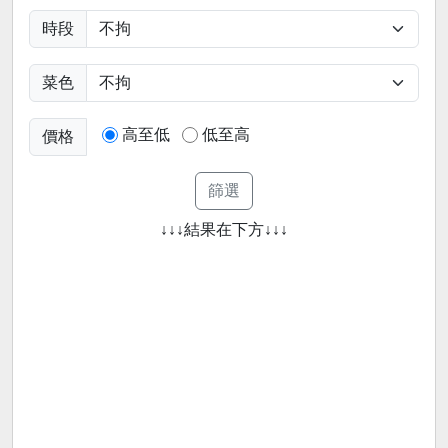
時段
菜色
高至低
低至高
價格
↓↓↓結果在下方↓↓↓