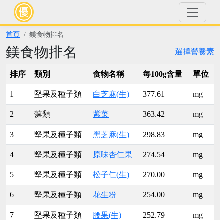
首頁
鎂食物排名
鎂食物排名
選擇營養素
排序
類別
食物名稱
每100g含量
單位
1
堅果及種子類
白芝麻(生)
377.61
mg
2
藻類
紫菜
363.42
mg
3
堅果及種子類
黑芝麻(生)
298.83
mg
4
堅果及種子類
原味杏仁果
274.54
mg
5
堅果及種子類
松子仁(生)
270.00
mg
6
堅果及種子類
花生粉
254.00
mg
7
堅果及種子類
腰果(生)
252.79
mg