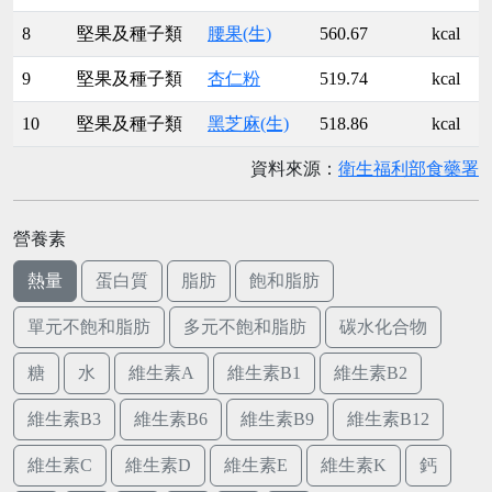
8
堅果及種子類
腰果(生)
560.67
kcal
9
堅果及種子類
杏仁粉
519.74
kcal
10
堅果及種子類
黑芝麻(生)
518.86
kcal
資料來源：
衛生福利部食藥署
營養素
熱量
蛋白質
脂肪
飽和脂肪
單元不飽和脂肪
多元不飽和脂肪
碳水化合物
糖
水
維生素A
維生素B1
維生素B2
維生素B3
維生素B6
維生素B9
維生素B12
維生素C
維生素D
維生素E
維生素K
鈣